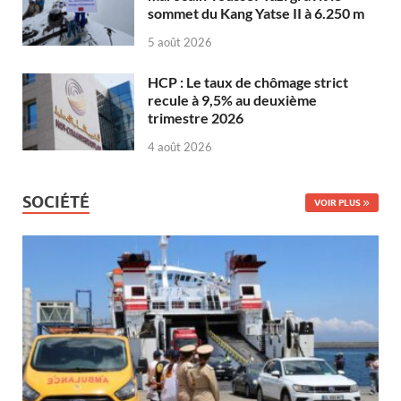
sommet du Kang Yatse II à 6.250 m
5 août 2026
HCP : Le taux de chômage strict
recule à 9,5% au deuxième
trimestre 2026
4 août 2026
SOCIÉTÉ
VOIR PLUS