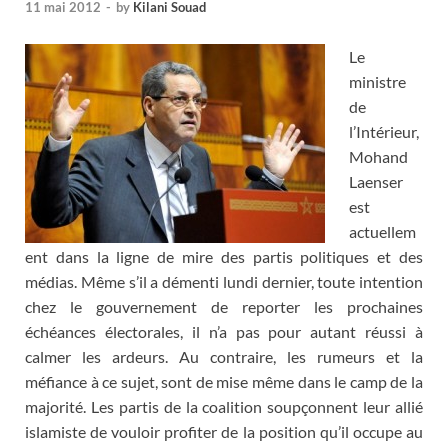
11 mai 2012
-
by
Kilani Souad
Le
ministre
de
l’Intérieur,
Mohand
Laenser
est
actuellem
ent dans la ligne de mire des partis politiques et des
médias. Même s’il a démenti lundi dernier, toute intention
chez le gouvernement de reporter les prochaines
échéances électorales, il n’a pas pour autant réussi à
calmer les ardeurs. Au contraire, les rumeurs et la
méfiance à ce sujet, sont de mise même dans le camp de la
majorité. Les partis de la coalition soupçonnent leur allié
islamiste de vouloir profiter de la position qu’il occupe au