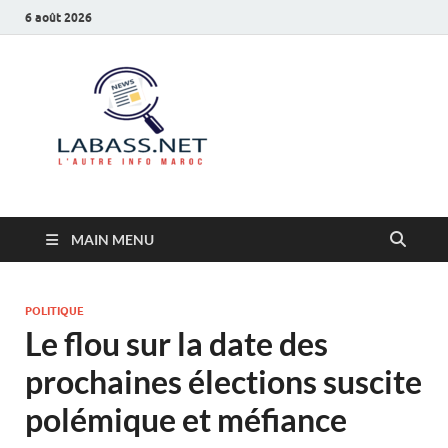
6 août 2026
Labass.net
L’autre info Maroc
MAIN MENU
POLITIQUE
Le flou sur la date des
prochaines élections suscite
polémique et méfiance