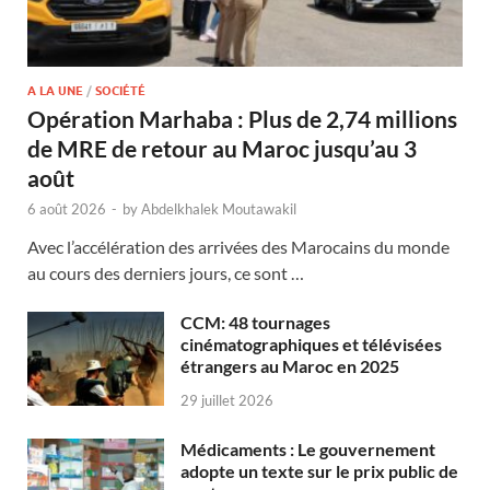
A LA UNE
/
SOCIÉTÉ
Opération Marhaba : Plus de 2,74 millions
de MRE de retour au Maroc jusqu’au 3
août
6 août 2026
-
by
Abdelkhalek Moutawakil
Avec l’accélération des arrivées des Marocains du monde
au cours des derniers jours, ce sont …
CCM: 48 tournages
cinématographiques et télévisées
étrangers au Maroc en 2025
29 juillet 2026
Médicaments : Le gouvernement
adopte un texte sur le prix public de