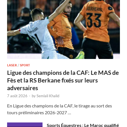
LASER
/
SPORT
Ligue des champions de la CAF: Le MAS de
Fès et la RS Berkane fixés sur leurs
adversaires
7 août 2026
-
by
Semlali Khalid
En Ligue des champions de la CAF, le tirage au sort des
tours préliminaires 2026-2027 …
Sports Équestres : Le Maroc qualifié