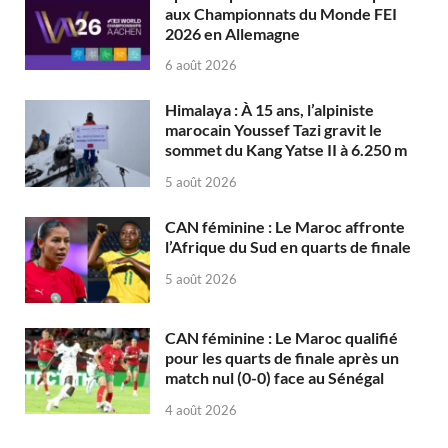
aux Championnats du Monde FEI
2026 en Allemagne
6 août 2026
Himalaya : À 15 ans, l’alpiniste
marocain Youssef Tazi gravit le
sommet du Kang Yatse II à 6.250 m
5 août 2026
CAN féminine : Le Maroc affronte
l’Afrique du Sud en quarts de finale
5 août 2026
CAN féminine : Le Maroc qualifié
pour les quarts de finale après un
match nul (0-0) face au Sénégal
4 août 2026