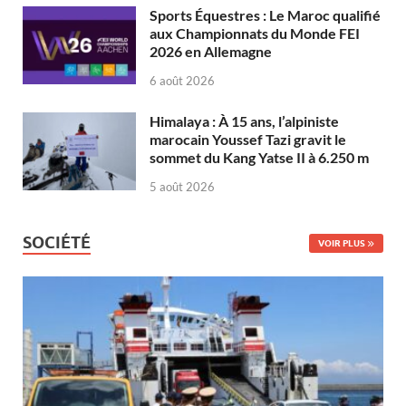
Sports Équestres : Le Maroc qualifié
aux Championnats du Monde FEI
2026 en Allemagne
6 août 2026
Himalaya : À 15 ans, l’alpiniste
marocain Youssef Tazi gravit le
sommet du Kang Yatse II à 6.250 m
5 août 2026
SOCIÉTÉ
VOIR PLUS