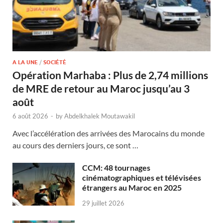
A LA UNE
/
SOCIÉTÉ
Opération Marhaba : Plus de 2,74 millions
de MRE de retour au Maroc jusqu’au 3
août
6 août 2026
-
by
Abdelkhalek Moutawakil
Avec l’accélération des arrivées des Marocains du monde
au cours des derniers jours, ce sont …
CCM: 48 tournages
cinématographiques et télévisées
étrangers au Maroc en 2025
29 juillet 2026