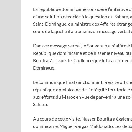
La république dominicaine considère l’initiative 
d’une solution négociée à la question du Sahara, a
Saint-Domingue, du ministre des Affaires étrangè
cours de laquelle il a transmis un message verb
Dans ce message verbal, le Souverain a réaffirmé 
République dominicaine et de hisser le niveau du 
Bourita, à l’issue de l’audience que lui a accordée
Domingue.
Le communiqué final sanctionnant la visite officiel
république dominicaine de l’intégrité territorial
aux efforts du Maroc en vue de parvenir à une sol
Sahara.
Au cours de cette visite, Nasser Bourita a égale
dominicaine, Miguel Vargas Maldonado. Les deux m