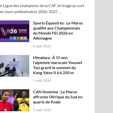
n Ligue des champions de la CAF, le tirage au sort
es tours préliminaires 2026-2027 …
Sports Équestres : Le Maroc
qualifié aux Championnats
du Monde FEI 2026 en
Allemagne
6 août 2026
Himalaya : À 15 ans,
l’alpiniste marocain Youssef
Tazi gravit le sommet du
Kang Yatse II à 6.250 m
5 août 2026
CAN féminine : Le Maroc
affronte l’Afrique du Sud en
quarts de finale
5 août 2026