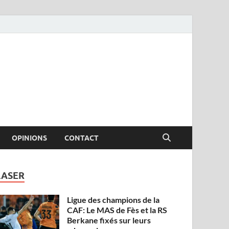
OPINIONS
CONTACT
LASER
Ligue des champions de la
CAF: Le MAS de Fès et la RS
Berkane fixés sur leurs