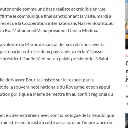
d’autonomie comme une base réaliste et crédible en vue
ffirme le communiqué final sanctionnant la visite, mardi à
res et de la Coopération internationale, Nasser Bourita, au
al du Roi Mohammed VI au président Danilo Medina.
la volonté du Maroc de consolider ses relations avec la
partenariat entre les deux pays amis, a déclaré Nasser
A
 le président Danilo Medina, au palais présidentiel à Saint-
le de Nasser Bourita, insiste sur le respect par la
e et de la souveraineté nationale du Royaume, et son appui
6
ution politique à même de mettre fin au conflit régional du
A
m
ment eu des entretiens avec son homologue de la République
inistres ont insisté à cette occasion, sur l’importance de