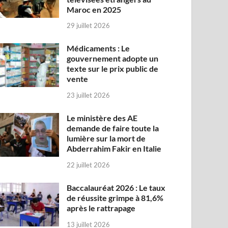
Maroc en 2025
29 juillet 2026
Médicaments : Le
gouvernement adopte un
texte sur le prix public de
vente
23 juillet 2026
Le ministère des AE
demande de faire toute la
lumière sur la mort de
Abderrahim Fakir en Italie
22 juillet 2026
Baccalauréat 2026 : Le taux
de réussite grimpe à 81,6%
après le rattrapage
13 juillet 2026