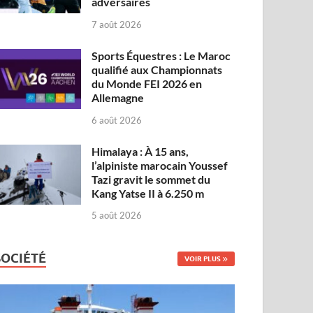
adversaires
7 août 2026
Sports Équestres : Le Maroc
qualifié aux Championnats
du Monde FEI 2026 en
Allemagne
6 août 2026
Himalaya : À 15 ans,
l’alpiniste marocain Youssef
Tazi gravit le sommet du
Kang Yatse II à 6.250 m
5 août 2026
SOCIÉTÉ
VOIR PLUS