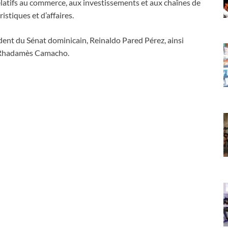
elatifs au commerce, aux investissements et aux chaînes de
istiques et d’affaires.
ident du Sénat dominicain, Reinaldo Pared Pérez, ainsi
, Rhadamès Camacho.