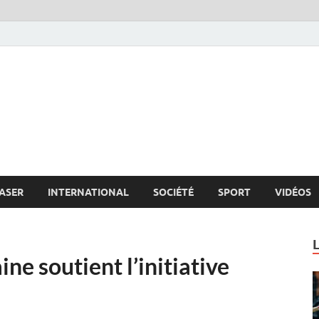
s.net
c
ASER
INTERNATIONAL
SOCIÉTÉ
SPORT
VIDÉOS
ne soutient l’initiative