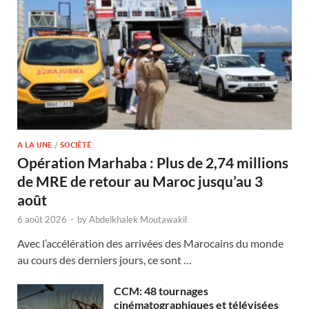
A LA UNE
/
SOCIÉTÉ
Opération Marhaba : Plus de 2,74 millions
de MRE de retour au Maroc jusqu’au 3
août
6 août 2026
-
by
Abdelkhalek Moutawakil
Avec l’accélération des arrivées des Marocains du monde
au cours des derniers jours, ce sont …
CCM: 48 tournages
cinématographiques et télévisées