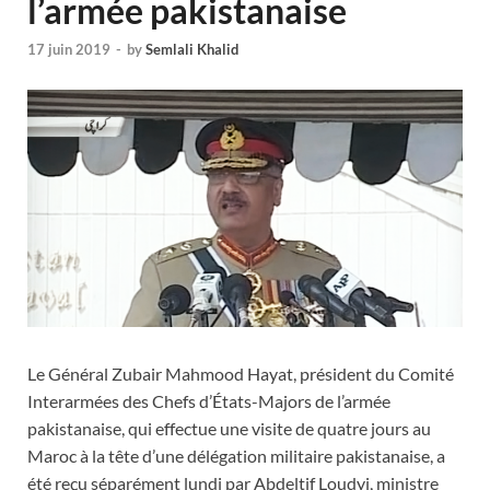
l’armée pakistanaise
17 juin 2019
-
by
Semlali Khalid
Le Général Zubair Mahmood Hayat, président du Comité
Interarmées des Chefs d’États-Majors de l’armée
pakistanaise, qui effectue une visite de quatre jours au
Maroc à la tête d’une délégation militaire pakistanaise, a
été reçu séparément lundi par Abdeltif Loudyi, ministre