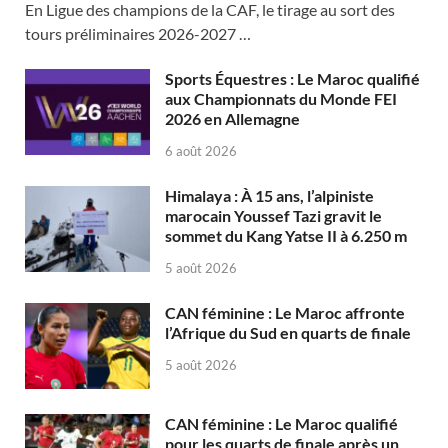
En Ligue des champions de la CAF, le tirage au sort des
tours préliminaires 2026-2027 …
Sports Équestres : Le Maroc qualifié
aux Championnats du Monde FEI
2026 en Allemagne
6 août 2026
Himalaya : À 15 ans, l’alpiniste
marocain Youssef Tazi gravit le
sommet du Kang Yatse II à 6.250 m
5 août 2026
CAN féminine : Le Maroc affronte
l’Afrique du Sud en quarts de finale
5 août 2026
CAN féminine : Le Maroc qualifié
pour les quarts de finale après un