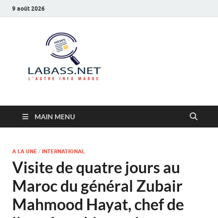
9 août 2026
Labass.net
L’autre info Maroc
MAIN MENU
A LA UNE
/
INTERNATIONAL
Visite de quatre jours au
Maroc du général Zubair
Mahmood Hayat, chef de