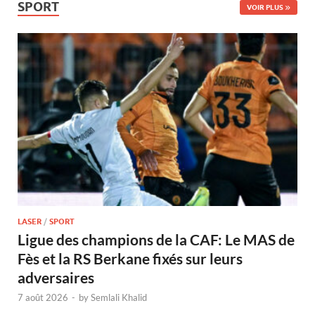
SPORT
VOIR PLUS
LASER
/
SPORT
Ligue des champions de la CAF: Le MAS de
Fès et la RS Berkane fixés sur leurs
adversaires
7 août 2026
-
by
Semlali Khalid