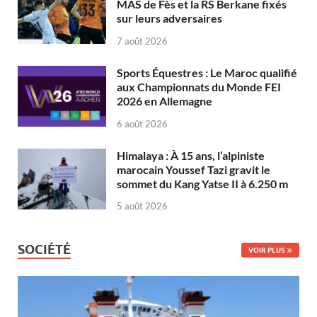
MAS de Fès et la RS Berkane fixés
sur leurs adversaires
7 août 2026
Sports Équestres : Le Maroc qualifié
aux Championnats du Monde FEI
2026 en Allemagne
6 août 2026
Himalaya : À 15 ans, l’alpiniste
marocain Youssef Tazi gravit le
sommet du Kang Yatse II à 6.250 m
5 août 2026
SOCIÉTÉ
VOIR PLUS