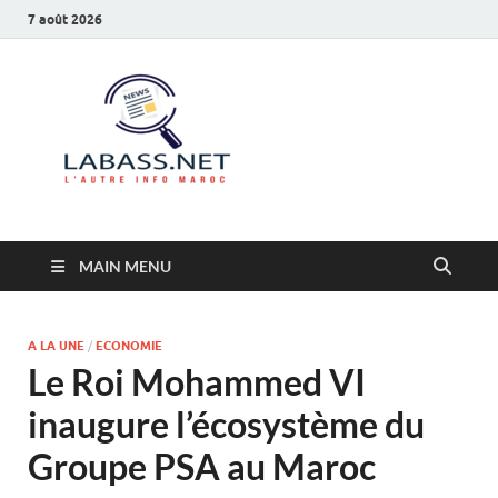
7 août 2026
Labass.net
L’autre info Maroc
MAIN MENU
A LA UNE
/
ECONOMIE
Le Roi Mohammed VI
inaugure l’écosystème du
Groupe PSA au Maroc