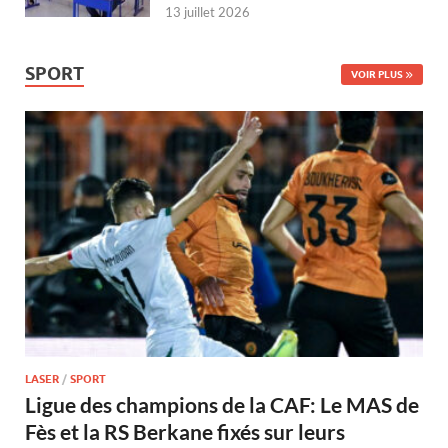
13 juillet 2026
SPORT
VOIR PLUS
LASER
/
SPORT
Ligue des champions de la CAF: Le MAS de
Fès et la RS Berkane fixés sur leurs