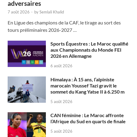
adversaires
7 août 2026
-
by
Semlali Khalid
En Ligue des champions de la CAF, le tirage au sort des
tours préliminaires 2026-2027 …
Sports Équestres : Le Maroc qualifié
aux Championnats du Monde FEI
2026 en Allemagne
6 août 2026
Himalaya : À 15 ans, l’alpiniste
marocain Youssef Tazi gravit le
sommet du Kang Yatse II à 6.250 m
5 août 2026
CAN féminine : Le Maroc affronte
l’Afrique du Sud en quarts de finale
5 août 2026