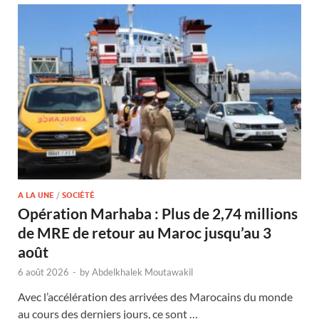
A LA UNE
/
SOCIÉTÉ
Opération Marhaba : Plus de 2,74 millions
de MRE de retour au Maroc jusqu’au 3
août
6 août 2026
-
by
Abdelkhalek Moutawakil
Avec l’accélération des arrivées des Marocains du monde
au cours des derniers jours, ce sont …