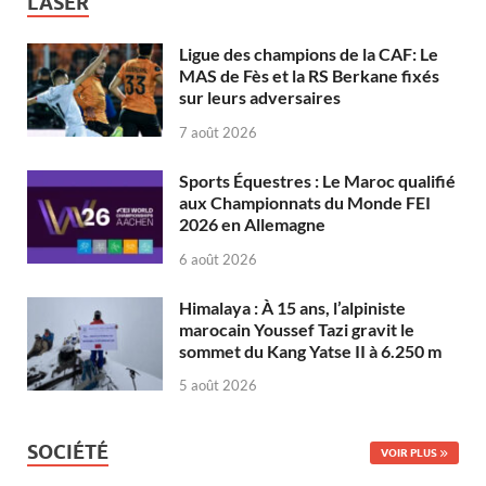
LASER
Ligue des champions de la CAF: Le
MAS de Fès et la RS Berkane fixés
sur leurs adversaires
7 août 2026
Sports Équestres : Le Maroc qualifié
aux Championnats du Monde FEI
2026 en Allemagne
6 août 2026
Himalaya : À 15 ans, l’alpiniste
marocain Youssef Tazi gravit le
sommet du Kang Yatse II à 6.250 m
5 août 2026
SOCIÉTÉ
VOIR PLUS