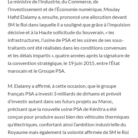
Le ministre de l’Industrie, du Commerce, de
l’Investissement et de l’Économie numérique, Moulay
Hafid Elalamy a, ensuite, prononcé une allocution devant
SM le Roi dans laquelle il a souligné que grâce à l’impulsion
décisive et à la Haute sollicitude du Souverain, « les
infrastructures, l’usine de PSA et les usines de ses sous-
traitants ont été réalisées dans les conditions convenues
et les délais impartis », quatre années après la signature de
la convention stratégique, le 19 juin 2015, entre l’État
marocain et le Groupe PSA.
M. Elalamy a affirmé, à cette occasion, que le groupe
français PSA a investi 3 milliards de dirhams et prévoit
d’investir autant dans ses futurs projets au Maroc,
précisant que la nouvelle usine PSA de Kénitra a été
conçue pour produire aussi bien des véhicules thermiques
qu’électriques, confortant ainsi l’ambition industrielle du
Royaume mais également la volonté affirmée de SM le Roi