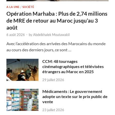
A LA UNE
/
SOCIÉTÉ
Opération Marhaba : Plus de 2,74 millions
de MRE de retour au Maroc jusqu’au 3
août
6 août 2026
-
by
Abdelkhalek Moutawakil
Avec l’accélération des arrivées des Marocains du monde
au cours des derniers jours, ce sont …
CCM: 48 tournages
cinématographiques et télévisées
étrangers au Maroc en 2025
29 juillet 2026
Médicaments : Le gouvernement
adopte un texte sur le prix public de
vente
23 juillet 2026