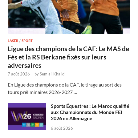
LASER
/
SPORT
Ligue des champions de la CAF: Le MAS de
Fès et la RS Berkane fixés sur leurs
adversaires
7 août 2026
-
by
Semlali Khalid
En Ligue des champions de la CAF, le tirage au sort des
tours préliminaires 2026-2027 …
Sports Équestres : Le Maroc qualifié
aux Championnats du Monde FEI
2026 en Allemagne
6 août 2026