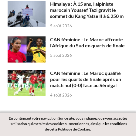
Himalaya : À 15 ans, l’alpiniste
marocain Youssef Tazi gravit le
sommet du Kang Yatse II à 6.250 m
5 août 2026
CAN féminine : Le Maroc affronte
l’Afrique du Sud en quarts de finale
5 août 2026
CAN féminine : Le Maroc qualifié
pour les quarts de finale après un
match nul (0-0) face au Sénégal
4 août 2026
En continuant votre navigation Sur ce site, vous indiquez que vous acceptez
l'utilisation qui est faite des cookies susmentionnés, ainsi que les conditions
de cette Politique de Cookies.
Copyright © 2026
Labass.net
.