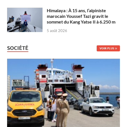
Himalaya : À 15 ans, l’alpiniste
marocain Youssef Tazi gravit le
sommet du Kang Yatse II à 6.250 m
5 août 2026
SOCIÉTÉ
VOIR PLUS