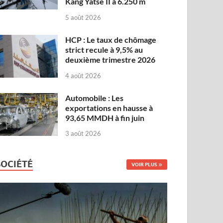
Kang Yatse II à 6.250 m
5 août 2026
HCP : Le taux de chômage
strict recule à 9,5% au
deuxième trimestre 2026
4 août 2026
Automobile : Les
exportations en hausse à
93,65 MMDH à fin juin
3 août 2026
SOCIÉTÉ
VOIR PLUS