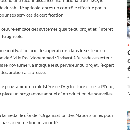
obtenu une reconnaissance internationale de l’ISO, le
durabilité agricole, après un contrôle effectué par la
r ses services de certification.
n œuvre efficace des systèmes qualité du projet et l’intérêt
ité agricole.
A
une motivation pour les opérateurs dans le secteur du
on de SM le Roi Mohammed VI visant à faire de ce secteur
 le Royaume », a indiqué le superviseur du projet, l’expert
claration à la presse.
2
T
 le programme du ministère de l’Agriculture et de la Pêche,
M
 en place un programme annuel d’introduction de nouvelles
l
u la médaille d’or de l’Organisation des Nations unies pour
t Ambassadeur de bonne volonté.