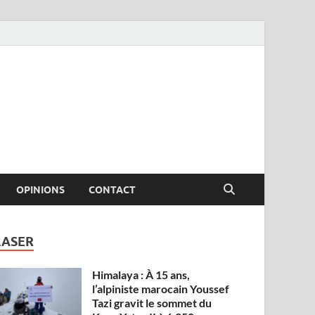
OPINIONS
CONTACT
LASER
Himalaya : À 15 ans,
l’alpiniste marocain Youssef
Tazi gravit le sommet du