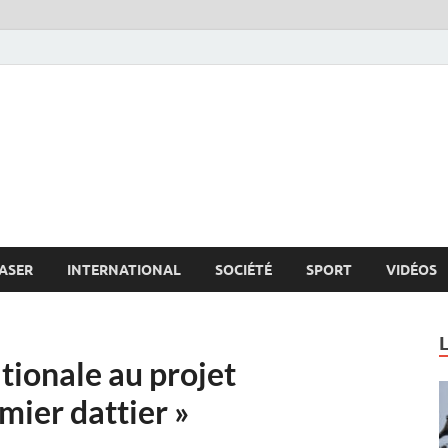
s.net
c
ASER
INTERNATIONAL
SOCIÉTÉ
SPORT
VIDÉOS
tionale au projet
mier dattier »