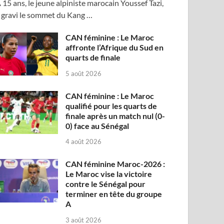
 15 ans, le jeune alpiniste marocain Youssef Tazi,
 gravi le sommet du Kang …
CAN féminine : Le Maroc
affronte l’Afrique du Sud en
quarts de finale
5 août 2026
CAN féminine : Le Maroc
qualifié pour les quarts de
finale après un match nul (0-
0) face au Sénégal
4 août 2026
CAN féminine Maroc-2026 :
Le Maroc vise la victoire
contre le Sénégal pour
terminer en tête du groupe
A
3 août 2026