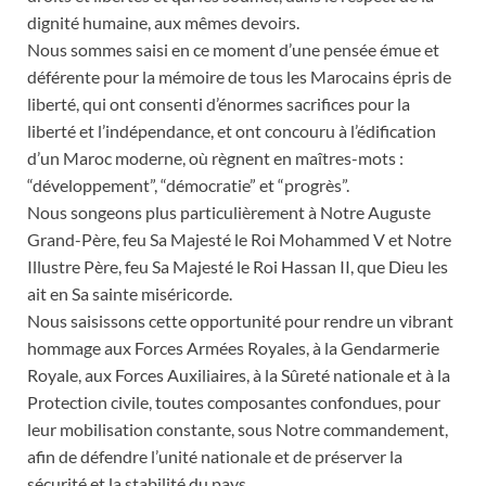
dignité humaine, aux mêmes devoirs.
Nous sommes saisi en ce moment d’une pensée émue et
déférente pour la mémoire de tous les Marocains épris de
liberté, qui ont consenti d’énormes sacrifices pour la
liberté et l’indépendance, et ont concouru à l’édification
d’un Maroc moderne, où règnent en maîtres-mots :
“développement”, “démocratie” et “progrès”.
Nous songeons plus particulièrement à Notre Auguste
Grand-Père, feu Sa Majesté le Roi Mohammed V et Notre
Illustre Père, feu Sa Majesté le Roi Hassan II, que Dieu les
ait en Sa sainte miséricorde.
Nous saisissons cette opportunité pour rendre un vibrant
hommage aux Forces Armées Royales, à la Gendarmerie
Royale, aux Forces Auxiliaires, à la Sûreté nationale et à la
Protection civile, toutes composantes confondues, pour
leur mobilisation constante, sous Notre commandement,
afin de défendre l’unité nationale et de préserver la
sécurité et la stabilité du pays.