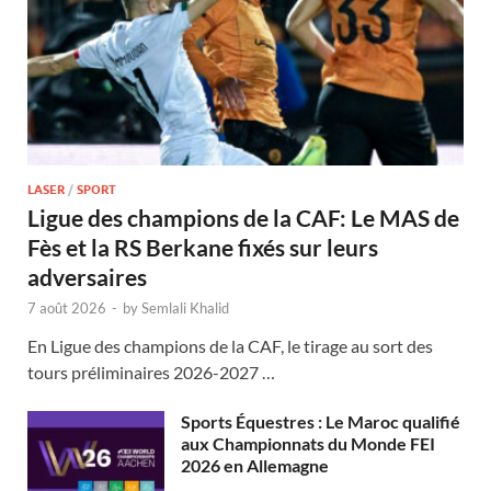
LASER
/
SPORT
Ligue des champions de la CAF: Le MAS de
Fès et la RS Berkane fixés sur leurs
adversaires
7 août 2026
-
by
Semlali Khalid
En Ligue des champions de la CAF, le tirage au sort des
tours préliminaires 2026-2027 …
Sports Équestres : Le Maroc qualifié
aux Championnats du Monde FEI
2026 en Allemagne