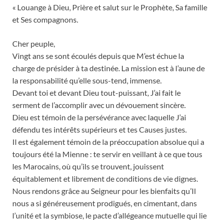
« Louange à Dieu, Prière et salut sur le Prophète, Sa famille
et Ses compagnons.
Cher peuple,
Vingt ans se sont écoulés depuis que M’est échue la
charge de présider à ta destinée. La mission est à l’aune de
la responsabilité qu’elle sous-tend, immense.
Devant toi et devant Dieu tout-puissant, J’ai fait le
serment de l’accomplir avec un dévouement sincère.
Dieu est témoin de la persévérance avec laquelle J’ai
défendu tes intérêts supérieurs et tes Causes justes.
Il est également témoin de la préoccupation absolue qui a
toujours été la Mienne : te servir en veillant à ce que tous
les Marocains, où qu’ils se trouvent, jouissent
équitablement et librement de conditions de vie dignes.
Nous rendons grâce au Seigneur pour les bienfaits qu’Il
nous a si généreusement prodigués, en cimentant, dans
l’unité et la symbiose, le pacte d’allégeance mutuelle qui lie