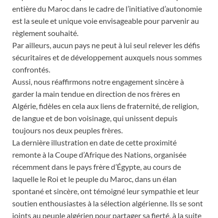
entière du Maroc dans le cadre de l’initiative d’autonomie
est la seule et unique voie envisageable pour parvenir au
règlement souhaité.
Par ailleurs, aucun pays ne peut à lui seul relever les défis
sécuritaires et de développement auxquels nous sommes
confrontés.
Aussi, nous réaffirmons notre engagement sincère à
garder la main tendue en direction de nos frères en
Algérie, fidèles en cela aux liens de fraternité, de religion,
de langue et de bon voisinage, qui unissent depuis
toujours nos deux peuples frères.
La dernière illustration en date de cette proximité
remonte à la Coupe d’Afrique des Nations, organisée
récemment dans le pays frère d’Égypte, au cours de
laquelle le Roi et le peuple du Maroc, dans un élan
spontané et sincère, ont témoigné leur sympathie et leur
soutien enthousiastes à la sélection algérienne. Ils se sont
joints au peuple algérien pour partager sa fierté, à la suite