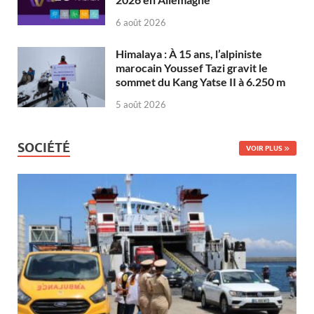
6 août 2026
Himalaya : À 15 ans, l’alpiniste
marocain Youssef Tazi gravit le
sommet du Kang Yatse II à 6.250 m
5 août 2026
SOCIÉTÉ
VOIR PLUS