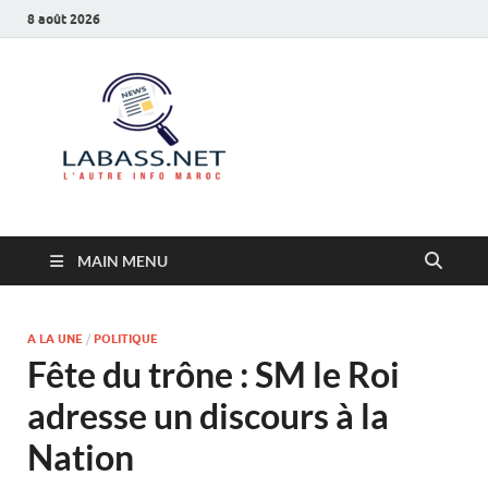
8 août 2026
Labass.net
L’autre info Maroc
MAIN MENU
A LA UNE
/
POLITIQUE
Fête du trône : SM le Roi
adresse un discours à la
Nation