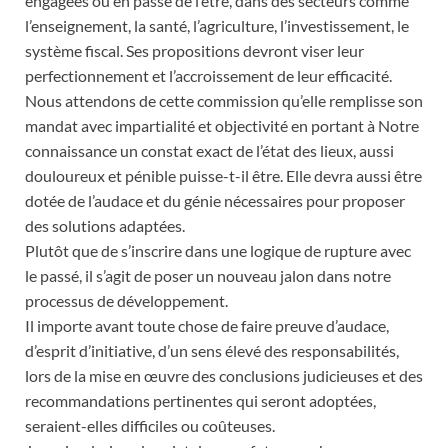
engagées ou en passe de l’être, dans des secteurs comme
l’enseignement, la santé, l’agriculture, l’investissement, le
système fiscal. Ses propositions devront viser leur
perfectionnement et l’accroissement de leur efficacité.
Nous attendons de cette commission qu’elle remplisse son
mandat avec impartialité et objectivité en portant à Notre
connaissance un constat exact de l’état des lieux, aussi
douloureux et pénible puisse-t-il être. Elle devra aussi être
dotée de l’audace et du génie nécessaires pour proposer
des solutions adaptées.
Plutôt que de s’inscrire dans une logique de rupture avec
le passé, il s’agit de poser un nouveau jalon dans notre
processus de développement.
Il importe avant toute chose de faire preuve d’audace,
d’esprit d’initiative, d’un sens élevé des responsabilités,
lors de la mise en œuvre des conclusions judicieuses et des
recommandations pertinentes qui seront adoptées,
seraient-elles difficiles ou coûteuses.