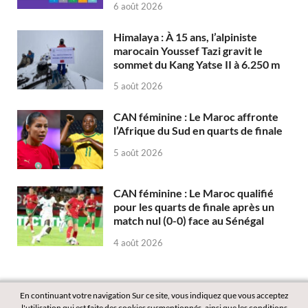
6 août 2026
Himalaya : À 15 ans, l’alpiniste
marocain Youssef Tazi gravit le
sommet du Kang Yatse II à 6.250 m
5 août 2026
CAN féminine : Le Maroc affronte
l’Afrique du Sud en quarts de finale
5 août 2026
CAN féminine : Le Maroc qualifié
pour les quarts de finale après un
match nul (0-0) face au Sénégal
4 août 2026
En continuant votre navigation Sur ce site, vous indiquez que vous acceptez
l'utilisation qui est faite des cookies susmentionnés, ainsi que les conditions