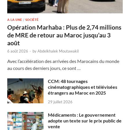
A LA UNE
/
SOCIÉTÉ
Opération Marhaba : Plus de 2,74 millions
de MRE de retour au Maroc jusqu’au 3
août
6 août 2026
-
by
Abdelkhalek Moutawakil
Avec l’accélération des arrivées des Marocains du monde
au cours des derniers jours, ce sont …
CCM: 48 tournages
cinématographiques et télévisées
étrangers au Maroc en 2025
29 juillet 2026
Médicaments : Le gouvernement
adopte un texte sur le prix public de
vente