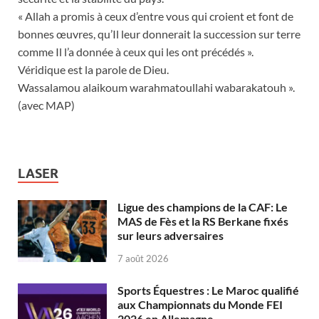
« Allah a promis à ceux d’entre vous qui croient et font de
bonnes œuvres, qu’Il leur donnerait la succession sur terre
comme Il l’a donnée à ceux qui les ont précédés ».
Véridique est la parole de Dieu.
Wassalamou alaikoum warahmatoullahi wabarakatouh ».
(avec MAP)
LASER
Ligue des champions de la CAF: Le
MAS de Fès et la RS Berkane fixés
sur leurs adversaires
7 août 2026
Sports Équestres : Le Maroc qualifié
aux Championnats du Monde FEI
2026 en Allemagne