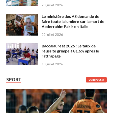
23 juillet 2026
Le ministère des AE demande de
faire toute la lumière sur la mort de
Abderrahim Fakir en Italie
22 juillet 2026
Baccalauréat 2026 : Le taux de
réussite grimpe à 81,6% après le
rattrapage
13 juillet 2026
SPORT
VOIR PLUS