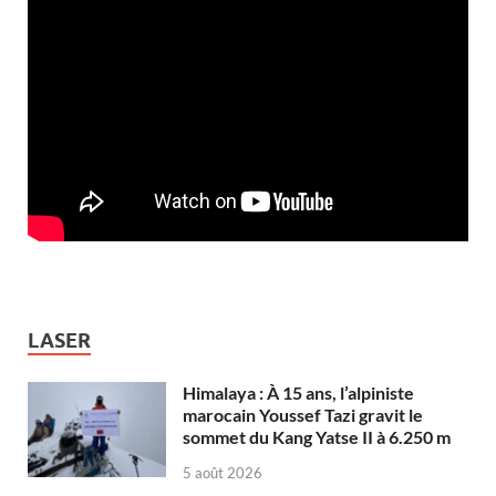
LASER
Himalaya : À 15 ans, l’alpiniste
marocain Youssef Tazi gravit le
sommet du Kang Yatse II à 6.250 m
5 août 2026