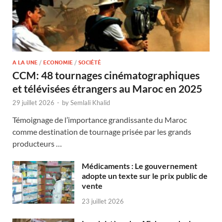
A LA UNE
/
ECONOMIE
/
SOCIÉTÉ
CCM: 48 tournages cinématographiques
et télévisées étrangers au Maroc en 2025
29 juillet 2026
-
by
Semlali Khalid
Témoignage de l’importance grandissante du Maroc
comme destination de tournage prisée par les grands
producteurs …
Médicaments : Le gouvernement
adopte un texte sur le prix public de
vente
23 juillet 2026