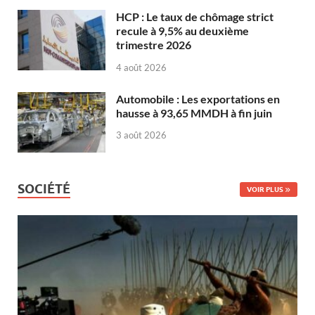
HCP : Le taux de chômage strict
recule à 9,5% au deuxième
trimestre 2026
4 août 2026
Automobile : Les exportations en
hausse à 93,65 MMDH à fin juin
3 août 2026
SOCIÉTÉ
VOIR PLUS