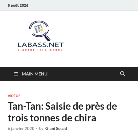
6 août 2026
Labass.net
L’autre info Maroc
MAIN MENU
VIDÉOS
Tan-Tan: Saisie de près de
trois tonnes de chira
6 janvier 2020
-
by
Kilani Souad