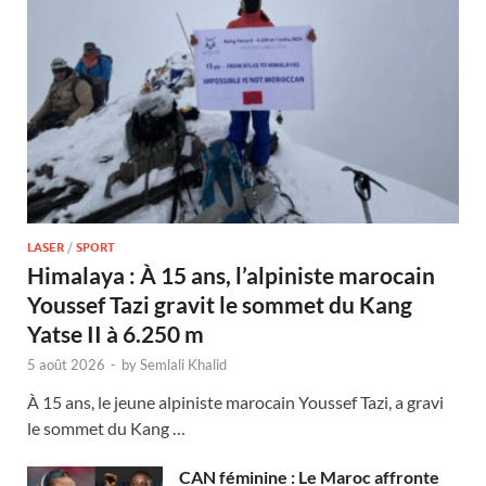
LASER
/
SPORT
Himalaya : À 15 ans, l’alpiniste marocain
Youssef Tazi gravit le sommet du Kang
Yatse II à 6.250 m
5 août 2026
-
by
Semlali Khalid
À 15 ans, le jeune alpiniste marocain Youssef Tazi, a gravi
le sommet du Kang …
CAN féminine : Le Maroc affronte