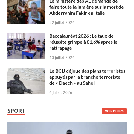
Le ministère des AE demande de
faire toute la lumière sur la mort de
Abderrahim Fakir en Italie
22 juillet 2026
Baccalauréat 2026 : Le taux de
réussite grimpe à 81,6% après le
rattrapage
13 juillet 2026
Le BCIJ déjoue des plans terroristes
appuyés par la branche terroriste
de « Daech » au Sahel
6 juillet 2026
SPORT
VOIR PLUS