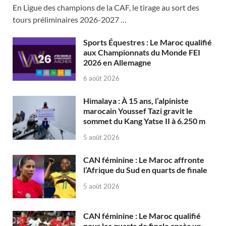
En Ligue des champions de la CAF, le tirage au sort des
tours préliminaires 2026-2027 …
Sports Équestres : Le Maroc qualifié
aux Championnats du Monde FEI
2026 en Allemagne
6 août 2026
Himalaya : À 15 ans, l’alpiniste
marocain Youssef Tazi gravit le
sommet du Kang Yatse II à 6.250 m
5 août 2026
CAN féminine : Le Maroc affronte
l’Afrique du Sud en quarts de finale
5 août 2026
CAN féminine : Le Maroc qualifié
pour les quarts de finale après un