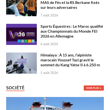
MAS de Fès et la RS Berkane fixés
sur leurs adversaires
7 août 2026
Sports Équestres : Le Maroc qualifié
aux Championnats du Monde FEI
2026 en Allemagne
6 août 2026
Himalaya : À 15 ans, l’alpiniste
marocain Youssef Tazi gravit le
sommet du Kang Yatse II à 6.250 m
5 août 2026
SOCIÉTÉ
VOIR PLUS