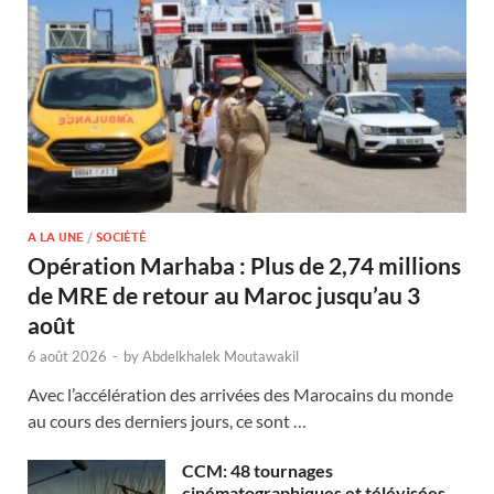
A LA UNE
/
SOCIÉTÉ
Opération Marhaba : Plus de 2,74 millions
de MRE de retour au Maroc jusqu’au 3
août
6 août 2026
-
by
Abdelkhalek Moutawakil
Avec l’accélération des arrivées des Marocains du monde
au cours des derniers jours, ce sont …
CCM: 48 tournages
cinématographiques et télévisées