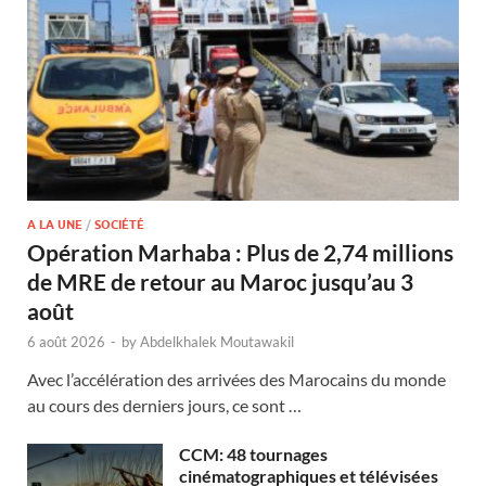
A LA UNE
/
SOCIÉTÉ
Opération Marhaba : Plus de 2,74 millions
de MRE de retour au Maroc jusqu’au 3
août
6 août 2026
-
by
Abdelkhalek Moutawakil
Avec l’accélération des arrivées des Marocains du monde
au cours des derniers jours, ce sont …
CCM: 48 tournages
cinématographiques et télévisées