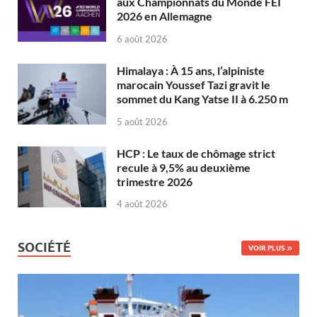
aux Championnats du Monde FEI
2026 en Allemagne
6 août 2026
Himalaya : À 15 ans, l’alpiniste
marocain Youssef Tazi gravit le
sommet du Kang Yatse II à 6.250 m
5 août 2026
HCP : Le taux de chômage strict
recule à 9,5% au deuxième
trimestre 2026
4 août 2026
SOCIÉTÉ
VOIR PLUS