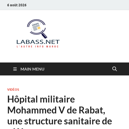
6 août 2026
Labass.net
L’autre info Maroc
MAIN MENU
VIDÉOS
Hôpital militaire
Mohammed V de Rabat,
une structure sanitaire de