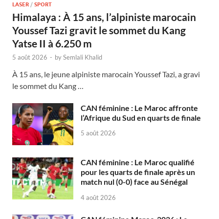
LASER
/
SPORT
Himalaya : À 15 ans, l’alpiniste marocain
Youssef Tazi gravit le sommet du Kang
Yatse II à 6.250 m
5 août 2026
-
by
Semlali Khalid
À 15 ans, le jeune alpiniste marocain Youssef Tazi, a gravi
le sommet du Kang …
CAN féminine : Le Maroc affronte
l’Afrique du Sud en quarts de finale
5 août 2026
CAN féminine : Le Maroc qualifié
pour les quarts de finale après un
match nul (0-0) face au Sénégal
4 août 2026