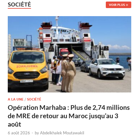
SOCIÉTÉ
VOIR PLUS
A LA UNE
/
SOCIÉTÉ
Opération Marhaba : Plus de 2,74 millions
de MRE de retour au Maroc jusqu’au 3
août
6 août 2026
-
by
Abdelkhalek Moutawakil