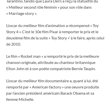
Tarantino, tandis que Laura Dern a reçu la statuette du
« Meilleur second rôle féminin » pour son rôle dans
« Marriage story ».
L’oscar du meilleur film d’animation a récompensé « Toy
Story 4 ». C’est le 10e film Pixar à remporter le prix et le
deuxième film de la suite « Toy Story »‘ à le faire, après celui
de 2010.
Le film « Rocket man » a remporté le prix de la meilleure
chanson originale, attribuée au chanteur britannique
Elton John et à son poète compatriote Bernie Taupin.
L’oscar du meilleur film documentaire a, quant à lui, été
remporté par « American factory » une oeuvre produite
par l’ancien président américain Barack Obama et sa
femme Michelle.