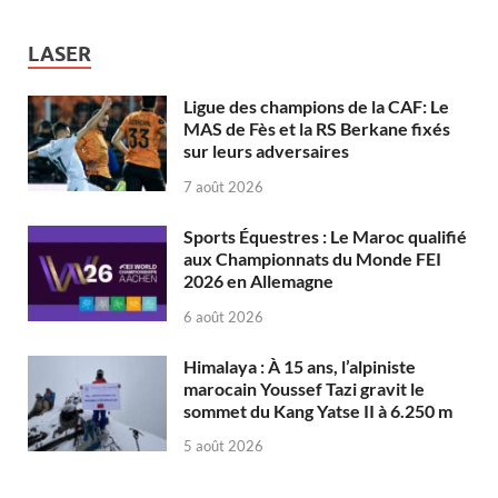
LASER
Ligue des champions de la CAF: Le
MAS de Fès et la RS Berkane fixés
sur leurs adversaires
7 août 2026
Sports Équestres : Le Maroc qualifié
aux Championnats du Monde FEI
2026 en Allemagne
6 août 2026
Himalaya : À 15 ans, l’alpiniste
marocain Youssef Tazi gravit le
sommet du Kang Yatse II à 6.250 m
5 août 2026