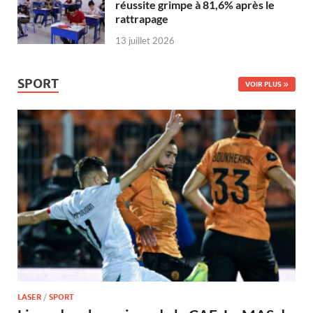
réussite grimpe à 81,6% après le
rattrapage
13 juillet 2026
SPORT
VOIR PLUS
LASER
/
SPORT