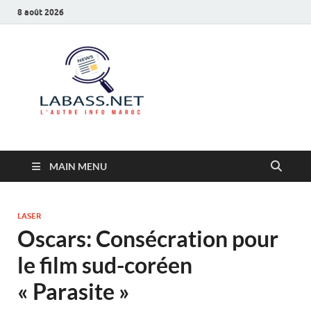
8 août 2026
Labass.net
L’autre info Maroc
MAIN MENU
LASER
Oscars: Consécration pour
le film sud-coréen
« Parasite »