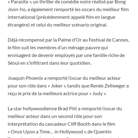
« Parasite », un thriller de comédie noire réalisé par Bong
Joon-ho, a également remporté les oscars du meilleur film
international (précédemment appelé film en langue
étrangère) et celui du meilleur scénario original.
Déjà récompensé par la Palme d’Or au Festival de Cannes,
le film suit les membres d’un ménage pauvre qui
envisagent de devenir employés par une famille riche de
Séoul en s’infiltrant dans leur quotidien.
Joaquin Phoenix a remporté l’oscar du meilleur acteur
pour son rôle dans « Joker », tandis que Renée Zellweger a
reçu le prix de la meilleure actrice pour « Judy ».
La star hollywoodienne Brad Pitt a remporté l’oscar du
meilleur acteur dans un second rôle pour son
interprétation du cascadeur Cliff Booth dans le film
« Once Upon a Time… in Hollywood », de Quentin