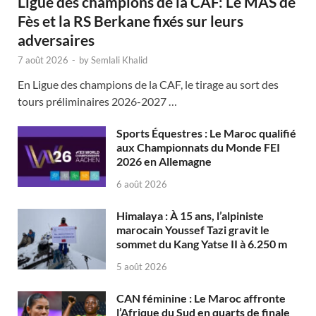
Ligue des champions de la CAF: Le MAS de
Fès et la RS Berkane fixés sur leurs
adversaires
7 août 2026
-
by
Semlali Khalid
En Ligue des champions de la CAF, le tirage au sort des
tours préliminaires 2026-2027 …
Sports Équestres : Le Maroc qualifié
aux Championnats du Monde FEI
2026 en Allemagne
6 août 2026
Himalaya : À 15 ans, l’alpiniste
marocain Youssef Tazi gravit le
sommet du Kang Yatse II à 6.250 m
5 août 2026
CAN féminine : Le Maroc affronte
l’Afrique du Sud en quarts de finale