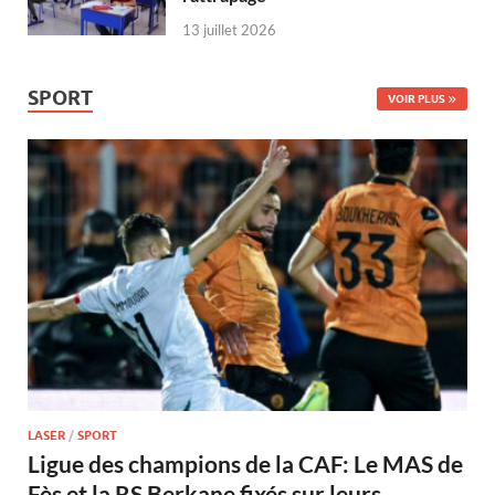
13 juillet 2026
SPORT
VOIR PLUS
LASER
/
SPORT
Ligue des champions de la CAF: Le MAS de
Fès et la RS Berkane fixés sur leurs