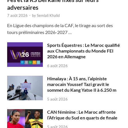
adversaires
7 août 2026
-
by
Semlali Khalid
En Ligue des champions de la CAF, le tirage au sort des
tours préliminaires 2026-2027 …
Sports Équestres : Le Maroc qualifié
aux Championnats du Monde FEI
2026 en Allemagne
6 août 2026
Himalaya : À 15 ans, l’alpiniste
marocain Youssef Tazi gravit le
sommet du Kang Yatse II à 6.250 m
5 août 2026
CAN féminine : Le Maroc affronte
l’Afrique du Sud en quarts de finale
5 août 2026