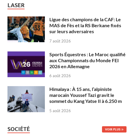
LASER
Ligue des champions de la CAF: Le
MAS de Fès et la RS Berkane fixés
sur leurs adversaires
7 août 2026
Sports Équestres : Le Maroc qualifié
aux Championnats du Monde FEI
2026 en Allemagne
6 août 2026
Himalaya : À 15 ans, l’alpiniste
marocain Youssef Tazi gravit le
sommet du Kang Yatse II à 6.250 m
5 août 2026
SOCIÉTÉ
VOIR PLUS