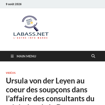
9 août 2026
Labass.net
L’autre info Maroc
MAIN MENU
VIDÉOS
Ursula von der Leyen au
coeur des soupçons dans
l’affaire des consultants du