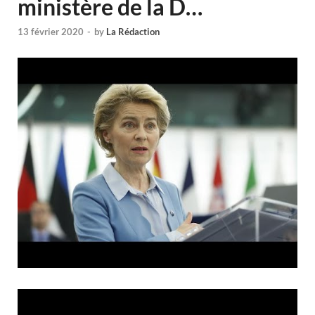
ministère de la D…
13 février 2020
-
by
La Rédaction