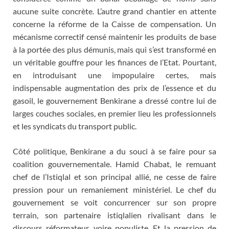
aucune suite concrète. L’autre grand chantier en attente
concerne la réforme de la Caisse de compensation. Un
mécanisme correctif censé maintenir les produits de base
à la portée des plus démunis, mais qui s’est transformé en
un véritable gouffre pour les finances de l’Etat. Pourtant,
en introduisant une impopulaire certes, mais
indispensable augmentation des prix de l’essence et du
gasoil, le gouvernement Benkirane a dressé contre lui de
larges couches sociales, en premier lieu les professionnels
et les syndicats du transport public.
Côté politique, Benkirane a du souci à se faire pour sa
coalition gouvernementale. Hamid Chabat, le remuant
chef de l’Istiqlal et son principal allié, ne cesse de faire
pression pour un remaniement ministériel. Le chef du
gouvernement se voit concurrencer sur son propre
terrain, son partenaire istiqlalien rivalisant dans le
discours réformateur, voire populiste. Et la pression de