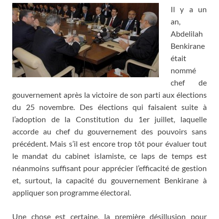
Il y a un
an,
Abdelilah
Benkirane
était
nommé
chef de
gouvernement après la victoire de son parti aux élections
du 25 novembre. Des élections qui faisaient suite à
l’adoption de la Constitution du 1er juillet, laquelle
accorde au chef du gouvernement des pouvoirs sans
précédent. Mais s’il est encore trop tôt pour évaluer tout
le mandat du cabinet islamiste, ce laps de temps est
néanmoins suffisant pour apprécier l’efficacité de gestion
et, surtout, la capacité du gouvernement Benkirane à
appliquer son programme électoral.
Une chose est certaine, la première désillusion pour