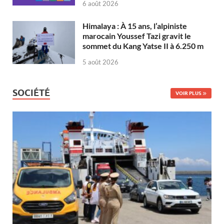
6 août 2026
Himalaya : À 15 ans, l’alpiniste
marocain Youssef Tazi gravit le
sommet du Kang Yatse II à 6.250 m
5 août 2026
SOCIÉTÉ
VOIR PLUS