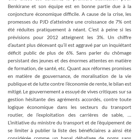
Benkirane et son équipe est en bonne partie due à la
conjoncture économique difficile. A cause de la crise, les
promesses du PJD d’atteindre une croissance de 7% ont
été réduites pratiquement à néant. C’est à peine si les
prévisions pour 2012 atteignent les 3%. Un chiffre
d’autant plus décevant qu’il est aggravé par un inquiétant
déficit public de plus de 6%. Sans parler du chômage
persistant des jeunes et des énormes attentes en matière
de formation, de santé, etc. Quant aux réformes promises
en matière de gouvernance, de moralisation de la vie
publique et de lutte contre l’économie de rente, le bilan est
mitigé. Le gouvernement a essuyé de vives critiques sur sa
gestion hésitante des agréments accordés, contre toute
logique économique dans les secteurs du transport
routier, de l’exploitation des carrières de sable, …
L’initiative du ministre du transport et de l’équipement de
se limiter à publier la liste des bénéficiaires a ainsi été
considérée comme un banal déballage de noms sans