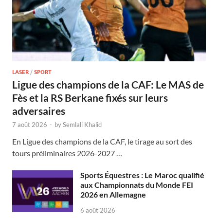
LASER
/
SPORT
Ligue des champions de la CAF: Le MAS de
Fès et la RS Berkane fixés sur leurs
adversaires
7 août 2026
-
by
Semlali Khalid
En Ligue des champions de la CAF, le tirage au sort des
tours préliminaires 2026-2027 …
Sports Équestres : Le Maroc qualifié
aux Championnats du Monde FEI
2026 en Allemagne
6 août 2026