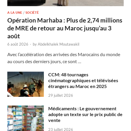
A LA UNE
/
SOCIÉTÉ
Opération Marhaba : Plus de 2,74 millions
de MRE de retour au Maroc jusqu’au 3
août
6 août 2026
-
by
Abdelkhalek Moutawakil
Avec l’accélération des arrivées des Marocains du monde
au cours des derniers jours, ce sont …
CCM: 48 tournages
cinématographiques et télévisées
étrangers au Maroc en 2025
29 juillet 2026
Médicaments : Le gouvernement
adopte un texte sur le prix public de
vente
23 juillet 2026