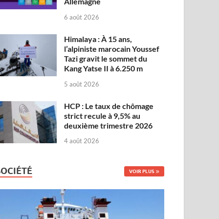
Allemagne
6 août 2026
Himalaya : À 15 ans,
l’alpiniste marocain Youssef
Tazi gravit le sommet du
Kang Yatse II à 6.250 m
5 août 2026
HCP : Le taux de chômage
strict recule à 9,5% au
deuxième trimestre 2026
4 août 2026
SOCIÉTÉ
VOIR PLUS