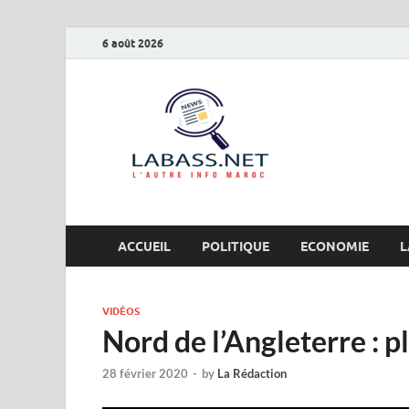
6 août 2026
Labas
L’autre info Maro
ACCUEIL
POLITIQUE
ECONOMIE
L
VIDÉOS
Nord de l’Angleterre : pl
28 février 2020
-
by
La Rédaction