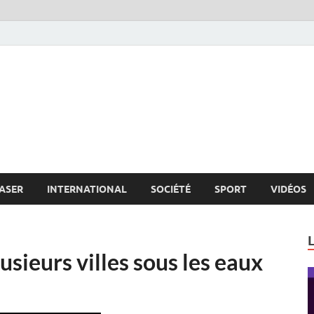
s.net
c
ASER
INTERNATIONAL
SOCIÉTÉ
SPORT
VIDÉOS
usieurs villes sous les eaux