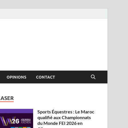
OPINIONS
CONTACT
LASER
Sports Équestres : Le Maroc
qualifié aux Championnats
du Monde FEI 2026 en