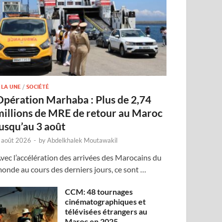
 LA UNE
/
SOCIÉTÉ
Opération Marhaba : Plus de 2,74
millions de MRE de retour au Maroc
jusqu’au 3 août
 août 2026
-
by
Abdelkhalek Moutawakil
vec l’accélération des arrivées des Marocains du
onde au cours des derniers jours, ce sont …
CCM: 48 tournages
cinématographiques et
télévisées étrangers au
Maroc en 2025