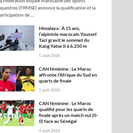
a Fédération Royale Marocaine des Sports
questres (FRMSE) annonce la qualification et la
articipation de …
Himalaya : À 15 ans,
l’alpiniste marocain Youssef
Tazi gravit le sommet du
Kang Yatse II à 6.250 m
5 août 2026
CAN féminine : Le Maroc
affronte l’Afrique du Sud en
quarts de finale
5 août 2026
CAN féminine : Le Maroc
qualifié pour les quarts de
finale après un match nul (0-
0) face au Sénégal
4 août 2026