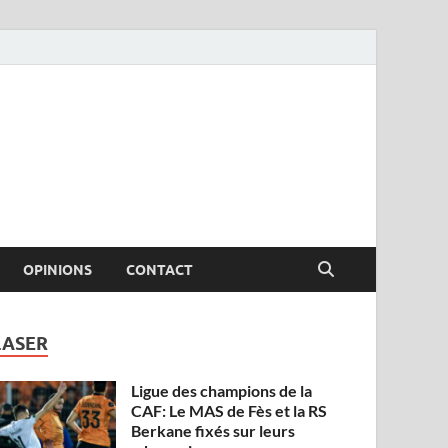
OPINIONS
CONTACT
LASER
Ligue des champions de la
CAF: Le MAS de Fès et la RS
Berkane fixés sur leurs