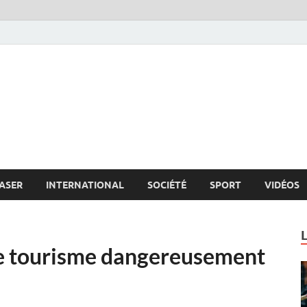
s.net
c
ASER
INTERNATIONAL
SOCIÉTÉ
SPORT
VIDÉOS
le tourisme dangereusement