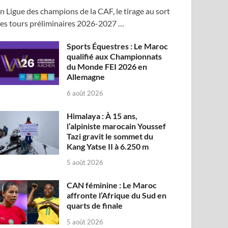
n Ligue des champions de la CAF, le tirage au sort
es tours préliminaires 2026-2027 …
Sports Équestres : Le Maroc
qualifié aux Championnats
du Monde FEI 2026 en
Allemagne
6 août 2026
Himalaya : À 15 ans,
l’alpiniste marocain Youssef
Tazi gravit le sommet du
Kang Yatse II à 6.250 m
5 août 2026
CAN féminine : Le Maroc
affronte l’Afrique du Sud en
quarts de finale
5 août 2026