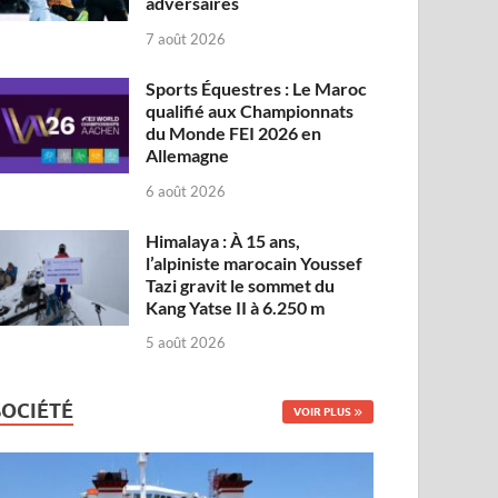
adversaires
7 août 2026
Sports Équestres : Le Maroc
qualifié aux Championnats
du Monde FEI 2026 en
Allemagne
6 août 2026
Himalaya : À 15 ans,
l’alpiniste marocain Youssef
Tazi gravit le sommet du
Kang Yatse II à 6.250 m
5 août 2026
SOCIÉTÉ
VOIR PLUS