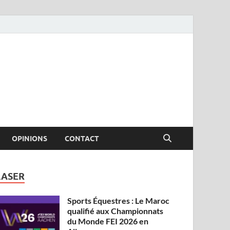
OPINIONS
CONTACT
LASER
Sports Équestres : Le Maroc
qualifié aux Championnats
du Monde FEI 2026 en