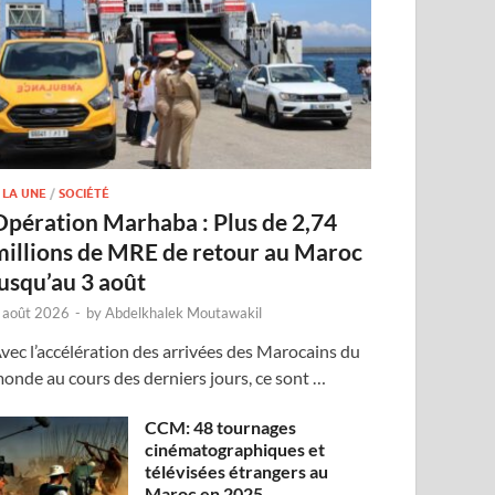
 LA UNE
/
SOCIÉTÉ
Opération Marhaba : Plus de 2,74
millions de MRE de retour au Maroc
jusqu’au 3 août
 août 2026
-
by
Abdelkhalek Moutawakil
vec l’accélération des arrivées des Marocains du
onde au cours des derniers jours, ce sont …
CCM: 48 tournages
cinématographiques et
télévisées étrangers au
Maroc en 2025