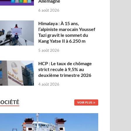
Allemagne
6 août 2026
Himalaya : À 15 ans,
l’alpiniste marocain Youssef
Tazi gravit le sommet du
Kang Yatse II à 6.250 m
5 août 2026
HCP : Le taux de chômage
strict recule à 9,5% au
deuxième trimestre 2026
4 août 2026
SOCIÉTÉ
VOIR PLUS