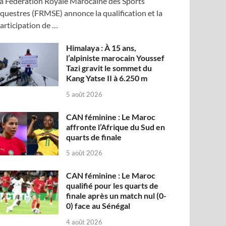
a Fédération Royale Marocaine des Sports
questres (FRMSE) annonce la qualification et la
articipation de …
Himalaya : À 15 ans,
l’alpiniste marocain Youssef
Tazi gravit le sommet du
Kang Yatse II à 6.250 m
5 août 2026
CAN féminine : Le Maroc
affronte l’Afrique du Sud en
quarts de finale
5 août 2026
CAN féminine : Le Maroc
qualifié pour les quarts de
finale après un match nul (0-
0) face au Sénégal
4 août 2026