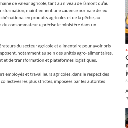
chaîne de valeur agricole, tant au niveau de l’amont qu’au
ansformation, maintiennent une cadence normale de leur
ché national en produits agricoles et de la pêche, au
ion du consommateur », précise le ministère dans un
érateurs du secteur agricole et alimentaire pour avoir pris
A
’imposent, notamment au sein des unités agro-alimentaires,
t et de transformation et plateformes logistiques.
rs employés et travailleurs agricoles, dans le respect des
collectives les plus strictes, imposées par les autorités
6
A
m