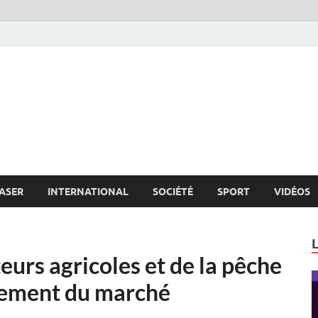
s.net
c
ASER
INTERNATIONAL
SOCIÉTÉ
SPORT
VIDÉOS
eurs agricoles et de la pêche
nement du marché