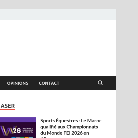
OPINIONS
CONTACT
LASER
Sports Équestres : Le Maroc
qualifié aux Championnats
du Monde FEI 2026 en