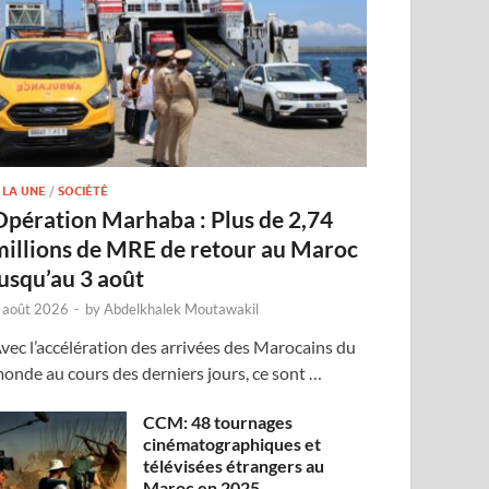
 LA UNE
/
SOCIÉTÉ
Opération Marhaba : Plus de 2,74
millions de MRE de retour au Maroc
jusqu’au 3 août
 août 2026
-
by
Abdelkhalek Moutawakil
vec l’accélération des arrivées des Marocains du
onde au cours des derniers jours, ce sont …
CCM: 48 tournages
cinématographiques et
télévisées étrangers au
Maroc en 2025