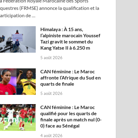
a Fédération Royale Marocaine des Sports
questres (FRMSE) annonce la qualification et la
articipation de …
Himalaya : À 15 ans,
l’alpiniste marocain Youssef
Tazi gravit le sommet du
Kang Yatse II à 6.250 m
5 août 2026
CAN féminine : Le Maroc
affronte l’Afrique du Sud en
quarts de finale
5 août 2026
CAN féminine : Le Maroc
qualifié pour les quarts de
finale après un match nul (0-
0) face au Sénégal
4 août 2026