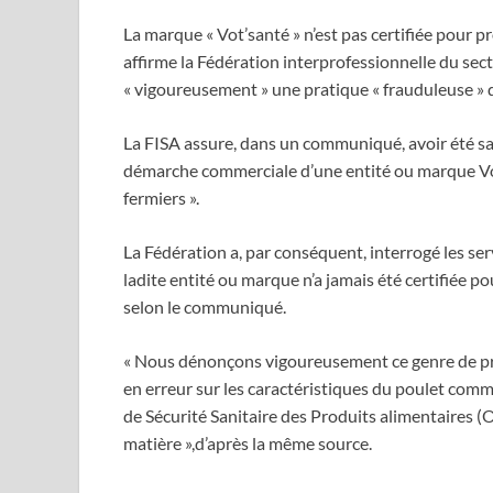
La marque « Vot’santé » n’est pas certifiée pour pro
affirme la Fédération interprofessionnelle du sec
« vigoureusement » une pratique « frauduleuse » 
La FISA assure, dans un communiqué, avoir été sa
démarche commerciale d’une entité ou marque Vot’
fermiers ».
La Fédération a, par conséquent, interrogé les ser
ladite entité ou marque n’a jamais été certifiée po
selon le communiqué.
« Nous dénonçons vigoureusement ce genre de pr
en erreur sur les caractéristiques du poulet comm
de Sécurité Sanitaire des Produits alimentaires (
matière »,d’après la même source.