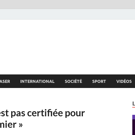
s.net
c
ASER
INTERNATIONAL
SOCIÉTÉ
SPORT
VIDÉOS
st pas certifiée pour
mier »