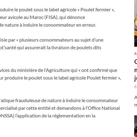
duire le poulet sous le label agricole « Poulet fermier »,
teur avicole au Maroc (FISA), qui dénonce
de nature à induire le consommateur en erreur.
isie par « plusieurs consommateurs au sujet d’une
santé qui assurerait la livraison de poulets dits
A
vices du ministère de l’Agriculture qui « ont confirmé que
ur produire le poulet sous le label agricole Poulet fermier »,
6
A
atique frauduleuse de nature à induire le consommateur
m
ercialisé par cette entité et demandons à l’Office National
ONSSA) l’application de la réglementation en la