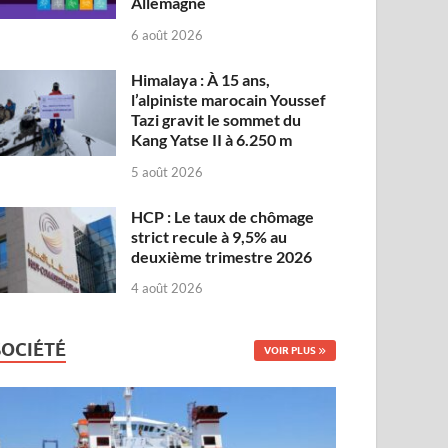
Allemagne
6 août 2026
Himalaya : À 15 ans,
l’alpiniste marocain Youssef
Tazi gravit le sommet du
Kang Yatse II à 6.250 m
5 août 2026
HCP : Le taux de chômage
strict recule à 9,5% au
deuxième trimestre 2026
4 août 2026
SOCIÉTÉ
VOIR PLUS