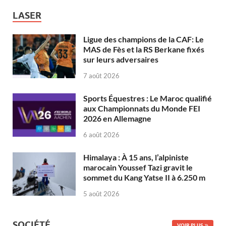
LASER
Ligue des champions de la CAF: Le
MAS de Fès et la RS Berkane fixés
sur leurs adversaires
7 août 2026
Sports Équestres : Le Maroc qualifié
aux Championnats du Monde FEI
2026 en Allemagne
6 août 2026
Himalaya : À 15 ans, l’alpiniste
marocain Youssef Tazi gravit le
sommet du Kang Yatse II à 6.250 m
5 août 2026
SOCIÉTÉ
VOIR PLUS