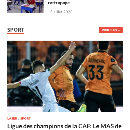
rattrapage
13 juillet 2026
SPORT
VOIR PLUS
LASER
/
SPORT
Ligue des champions de la CAF: Le MAS de