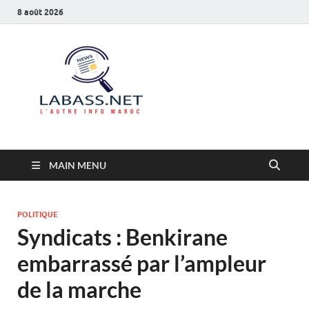
8 août 2026
Labass.net
L’autre info Maroc
MAIN MENU
POLITIQUE
Syndicats : Benkirane
embarrassé par l’ampleur
de la marche