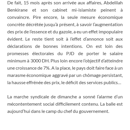
De fait, 15 mois après son arrivée aux affaires, Abdelilah
Benkirane et son cabinet mi-islamiste peinent à
convaincre. Pire encore, la seule mesure économique
concrète décrétée jusqu’à présent, à savoir l’augmentation
des prix de l’essence et du gazole, a eu un effet impopulaire
évident. Le reste tient soit à l’effet d’annonce soit aux
déclarations de bonnes intentions. On est loin des
promesses électorales du PJD de porter le salaire
minimum à 3000 DH. Plus loin encore l’objectif d’atteindre
une croissance de 7%. A la place, le pays doit faire face à un
marasme économique aggravé par un chômage persistant,
la hausse effrénée des prix, le déficit des services publics…
La marche syndicale de dimanche a sonné l’alarme d’un
mécontentement social difficilement contenu. La balle est
aujourd’hui dans le camp du chef du gouvernement.