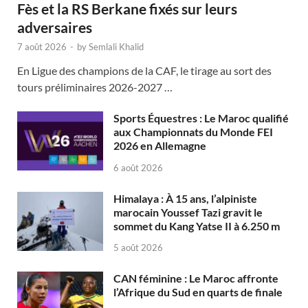
Fès et la RS Berkane fixés sur leurs
adversaires
7 août 2026
-
by
Semlali Khalid
En Ligue des champions de la CAF, le tirage au sort des
tours préliminaires 2026-2027 …
Sports Équestres : Le Maroc qualifié
aux Championnats du Monde FEI
2026 en Allemagne
6 août 2026
Himalaya : À 15 ans, l’alpiniste
marocain Youssef Tazi gravit le
sommet du Kang Yatse II à 6.250 m
5 août 2026
CAN féminine : Le Maroc affronte
l’Afrique du Sud en quarts de finale