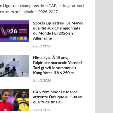
n Ligue des champions de la CAF, le tirage au sort
es tours préliminaires 2026-2027 …
Sports Équestres : Le Maroc
qualifié aux Championnats
du Monde FEI 2026 en
Allemagne
6 août 2026
Himalaya : À 15 ans,
l’alpiniste marocain Youssef
Tazi gravit le sommet du
Kang Yatse II à 6.250 m
5 août 2026
CAN féminine : Le Maroc
affronte l’Afrique du Sud en
quarts de finale
5 août 2026