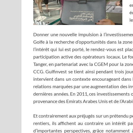
e
é
l
Donner une nouvelle impulsion à l’investissem
Golfe à la recherche d’opportunités dans la zone 
l’intérêt qui lui est porté, le rendez-vous est 
participation active des opérateurs locaux. Le 
Tanger, en partenariat avec la CGEM pour la zo
CCG. Gulfinvest se tient ainsi pendant trois jou
intervient dans un contexte encourageant dans l
relations marquées par une augmentation des inv
dernières années. En 2011, ces investissements
provenance des Emirats Arabes Unis et de l’Arabi
Et contrairement aux préjugés sur un prétendu pe
rentiers, ils affichent au contraire un intérêt p
d’importantes perspectives, grâce notamment à 