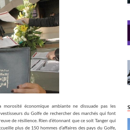
a morosité économique ambiante ne dissuade pas les
nvestisseurs du Golfe de rechercher des marchés qui font
reuve de résilience. Rien d’étonnant que ce soit Tanger qui
ccueille plus de 150 hommes d’affaires des pays du Golfe,