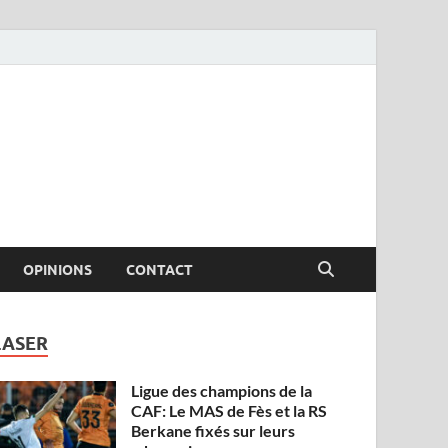
OPINIONS
CONTACT
LASER
Ligue des champions de la
CAF: Le MAS de Fès et la RS
Berkane fixés sur leurs