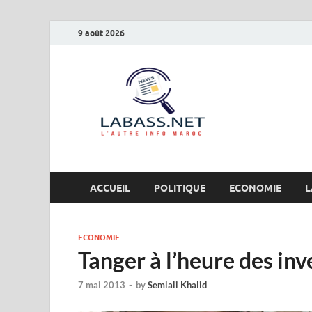
9 août 2026
Labas
L’autre info Maro
ACCUEIL
POLITIQUE
ECONOMIE
L
ECONOMIE
Tanger à l’heure des in
7 mai 2013
-
by
Semlali Khalid