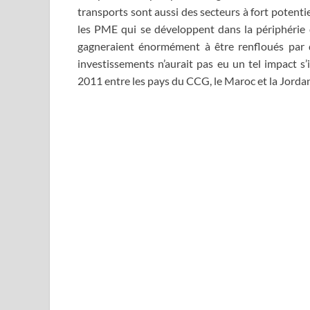
transports sont aussi des secteurs à fort potentie
les PME qui se développent dans la périphérie 
gagneraient énormément à être renfloués par de
investissements n’aurait pas eu un tel impact s’
2011 entre les pays du CCG, le Maroc et la Jordan