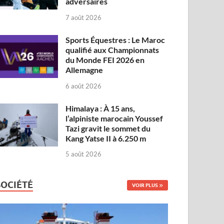
adversaires
7 août 2026
Sports Équestres : Le Maroc
qualifié aux Championnats
du Monde FEI 2026 en
Allemagne
6 août 2026
Himalaya : À 15 ans,
l’alpiniste marocain Youssef
Tazi gravit le sommet du
Kang Yatse II à 6.250 m
5 août 2026
SOCIÉTÉ
VOIR PLUS