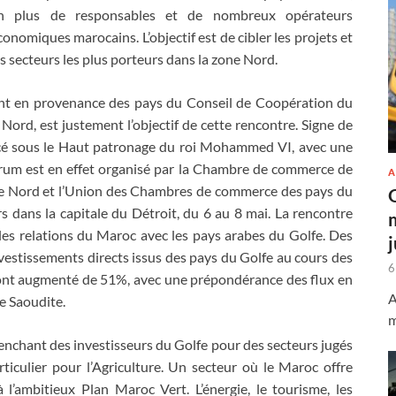
n plus de responsables et de nombreux opérateurs
conomiques marocains. L’objectif est de cibler les projets et
es secteurs les plus porteurs dans la zone Nord.
ent en provenance des pays du Conseil de Coopération du
Nord, est justement l’objectif de cette rencontre. Signe de
placé sous le Haut patronage du roi Mohammed VI, avec une
forum est en effet organisé par la Chambre de commerce de
A
ne Nord et l’Union des Chambres de commerce des pays du
rs dans la capitale du Détroit, du 6 au 8 mai. La rencontre
es relations du Maroc avec les pays arabes du Golfe. Des
estissements directs issus des pays du Golfe au cours des
6
 ont augmenté de 51%, avec une prépondérance des flux en
A
e Saoudite.
m
nchant des investisseurs du Golfe pour des secteurs jugés
articulier pour l’Agriculture. Un secteur où le Maroc offre
l’ambitieux Plan Maroc Vert. L’énergie, le tourisme, les