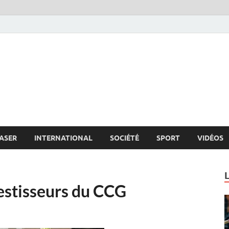
s.net
c
ASER
INTERNATIONAL
SOCIÉTÉ
SPORT
VIDÉOS
vestisseurs du CCG