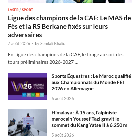
LASER
/
SPORT
Ligue des champions de la CAF: Le MAS de
Fès et la RS Berkane fixés sur leurs
adversaires
7 août 2026
-
by
Semlali Khalid
En Ligue des champions de la CAF, le tirage au sort des
tours préliminaires 2026-2027 …
Sports Équestres : Le Maroc qualifié
aux Championnats du Monde FEI
2026 en Allemagne
6 août 2026
Himalaya : À 15 ans, l’alpiniste
marocain Youssef Tazi gravit le
sommet du Kang Yatse II à 6.250 m
5 août 2026