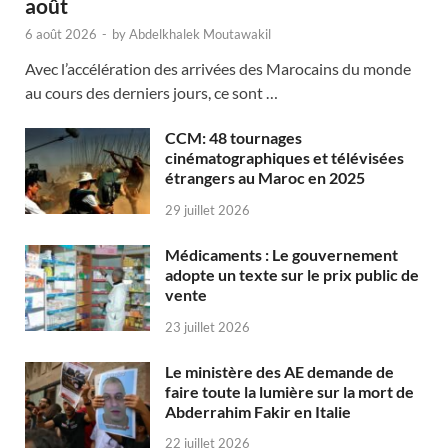
août
6 août 2026
-
by
Abdelkhalek Moutawakil
Avec l’accélération des arrivées des Marocains du monde
au cours des derniers jours, ce sont …
CCM: 48 tournages
cinématographiques et télévisées
étrangers au Maroc en 2025
29 juillet 2026
Médicaments : Le gouvernement
adopte un texte sur le prix public de
vente
23 juillet 2026
Le ministère des AE demande de
faire toute la lumière sur la mort de
Abderrahim Fakir en Italie
22 juillet 2026