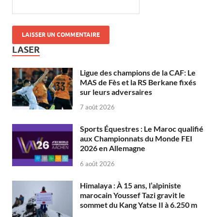
LASER
Ligue des champions de la CAF: Le
MAS de Fès et la RS Berkane fixés
sur leurs adversaires
7 août 2026
Sports Équestres : Le Maroc qualifié
aux Championnats du Monde FEI
2026 en Allemagne
6 août 2026
Himalaya : À 15 ans, l’alpiniste
marocain Youssef Tazi gravit le
sommet du Kang Yatse II à 6.250 m