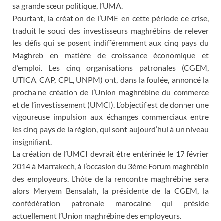
sa grande sœur politique, l’UMA.
Pourtant, la création de l’UME en cette période de crise,
traduit le souci des investisseurs maghrébins de relever
les défis qui se posent indifféremment aux cinq pays du
Maghreb en matière de croissance économique et
d’emploi. Les cinq organisations patronales (CGEM,
UTICA, CAP, CPL, UNPM) ont, dans la foulée, annoncé la
prochaine création de l’Union maghrébine du commerce
et de l’investissement (UMCI). L’objectif est de donner une
vigoureuse impulsion aux échanges commerciaux entre
les cinq pays de la région, qui sont aujourd’hui à un niveau
insignifiant.
La création de l’UMCI devrait être entérinée le 17 février
2014 à Marrakech, à l’occasion du 3ème Forum maghrébin
des employeurs. L’hôte de la rencontre maghrébine sera
alors Meryem Bensalah, la présidente de la CGEM, la
confédération patronale marocaine qui préside
actuellement l’Union maghrébine des employeurs.