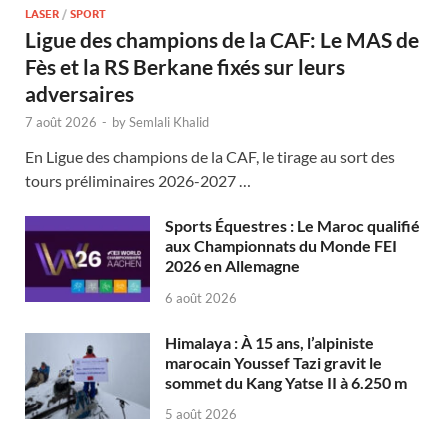
LASER
/
SPORT
Ligue des champions de la CAF: Le MAS de
Fès et la RS Berkane fixés sur leurs
adversaires
7 août 2026
-
by
Semlali Khalid
En Ligue des champions de la CAF, le tirage au sort des
tours préliminaires 2026-2027 …
Sports Équestres : Le Maroc qualifié
aux Championnats du Monde FEI
2026 en Allemagne
6 août 2026
Himalaya : À 15 ans, l’alpiniste
marocain Youssef Tazi gravit le
sommet du Kang Yatse II à 6.250 m
5 août 2026