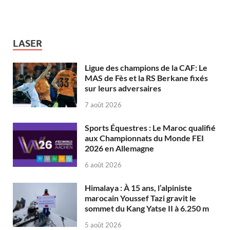
LASER
Ligue des champions de la CAF: Le
MAS de Fès et la RS Berkane fixés
sur leurs adversaires
7 août 2026
Sports Équestres : Le Maroc qualifié
aux Championnats du Monde FEI
2026 en Allemagne
6 août 2026
Himalaya : À 15 ans, l’alpiniste
marocain Youssef Tazi gravit le
sommet du Kang Yatse II à 6.250 m
5 août 2026