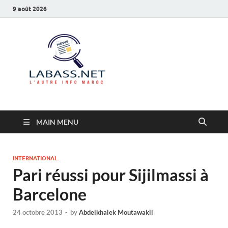
9 août 2026
Labass.net
L’autre info Maroc
MAIN MENU
INTERNATIONAL
Pari réussi pour Sijilmassi à
Barcelone
24 octobre 2013
-
by
Abdelkhalek Moutawakil