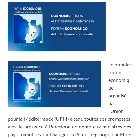
Le premier
forum
économiq
ue
organisé
par
l’Union
pour la Méditerranée (UPM) a tenu toutes ses promesses,
avec la présence à Barcelone de nombreux ministres des
pays membres du Dialogue 5+5, qui regroupe dix Etats