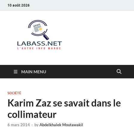
10 août 2026
Labass.net
L’autre info Maroc
MAIN MENU
SOCIÉTÉ
Karim Zaz se savait dans le
collimateur
6 mars 2014
-
by
Abdelkhalek Moutawakil