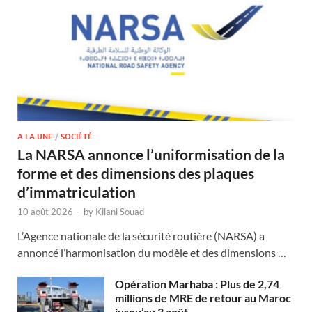
A LA UNE
/
SOCIÉTÉ
La NARSA annonce l’uniformisation de la
forme et des dimensions des plaques
d’immatriculation
10 août 2026
-
by
Kilani Souad
L’Agence nationale de la sécurité routière (NARSA) a
annoncé l’harmonisation du modèle et des dimensions …
Opération Marhaba : Plus de 2,74
millions de MRE de retour au Maroc
jusqu’au 3 août