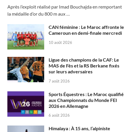
Après l’exploit réalisé par Imad Bouchajda en remportant
la médaille d’or du 800 m aux …
CAN féminine : Le Maroc affronte le
Cameroun en demi-finale mercredi
10 août 2026
Ligue des champions de la CAF: Le
MAS de Fès et la RS Berkane fixés
sur leurs adversaires
7 août 2026
Sports Équestres : Le Maroc qualifié
aux Championnats du Monde FEI
2026 en Allemagne
6 août 2026
Himalaya : À 15 ans, l’alpiniste