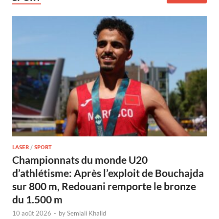
LASER
/
SPORT
Championnats du monde U20
d’athlétisme: Après l’exploit de Bouchajda
sur 800 m, Redouani remporte le bronze
du 1.500 m
10 août 2026
-
by
Semlali Khalid