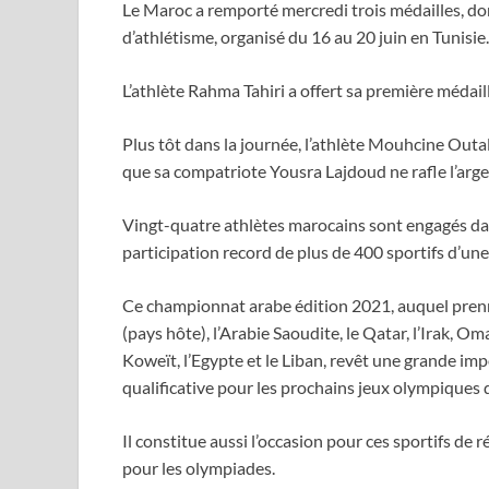
Le Maroc a remporté mercredi trois médailles, do
d’athlétisme, organisé du 16 au 20 juin en Tunisie.
L’athlète Rahma Tahiri a offert sa première méda
Plus tôt dans la journée, l’athlète Mouhcine Out
que sa compatriote Yousra Lajdoud ne rafle l’arge
Vingt-quatre athlètes marocains sont engagés da
participation record de plus de 400 sportifs d’une
Ce championnat arabe édition 2021, auquel prenn
(pays hôte), l’Arabie Saoudite, le Qatar, l’Irak, Om
Koweït, l’Egypte et le Liban, revêt une grande im
qualificative pour les prochains jeux olympiques 
Il constitue aussi l’occasion pour ces sportifs de 
pour les olympiades.