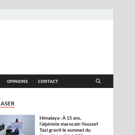
OPINIONS
CONTACT
LASER
Himalaya : À 15 ans,
l’alpiniste marocain Youssef
Tazi gravit le sommet du