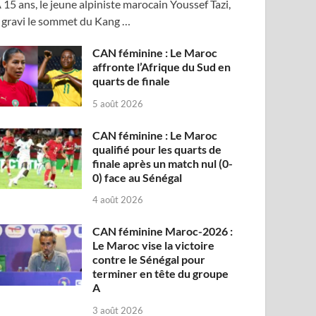
 15 ans, le jeune alpiniste marocain Youssef Tazi,
 gravi le sommet du Kang …
CAN féminine : Le Maroc
affronte l’Afrique du Sud en
quarts de finale
5 août 2026
CAN féminine : Le Maroc
qualifié pour les quarts de
finale après un match nul (0-
0) face au Sénégal
4 août 2026
CAN féminine Maroc-2026 :
Le Maroc vise la victoire
contre le Sénégal pour
terminer en tête du groupe
A
3 août 2026