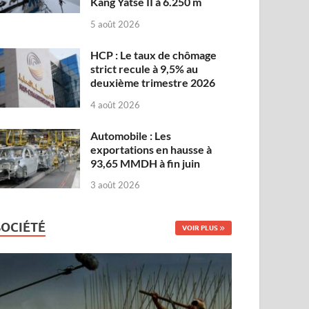
Kang Yatse II à 6.250 m
5 août 2026
HCP : Le taux de chômage
strict recule à 9,5% au
deuxième trimestre 2026
4 août 2026
Automobile : Les
exportations en hausse à
93,65 MMDH à fin juin
3 août 2026
SOCIÉTÉ
VOIR PLUS