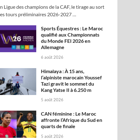
n Ligue des champions de la CAF, le tirage au sort
es tours préliminaires 2026-2027 …
Sports Équestres : Le Maroc
qualifié aux Championnats
du Monde FEI 2026 en
Allemagne
6 août 2026
Himalaya : À 15 ans,
l’alpiniste marocain Youssef
Tazi gravit le sommet du
Kang Yatse II à 6.250 m
5 août 2026
CAN féminine : Le Maroc
affronte l’Afrique du Sud en
quarts de finale
5 août 2026