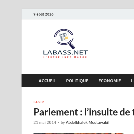
9 août 2026
Labas
L’autre info Maro
ACCUEIL
POLITIQUE
ECONOMIE
L
LASER
Parlement : l’insulte de
21 mai 2014
-
by
Abdelkhalek Moutawakil