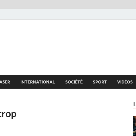
s.net
c
ASER
INTERNATIONAL
SOCIÉTÉ
SPORT
VIDÉOS
 trop