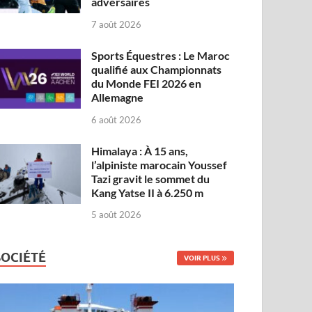
adversaires
7 août 2026
Sports Équestres : Le Maroc
qualifié aux Championnats
du Monde FEI 2026 en
Allemagne
6 août 2026
Himalaya : À 15 ans,
l’alpiniste marocain Youssef
Tazi gravit le sommet du
Kang Yatse II à 6.250 m
5 août 2026
SOCIÉTÉ
VOIR PLUS