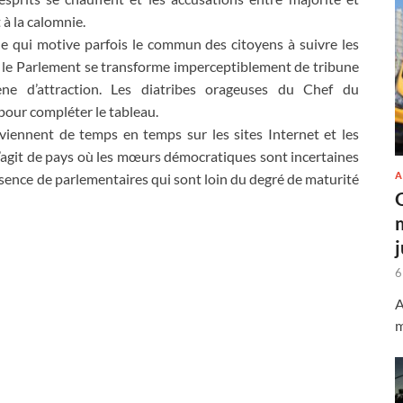
 à la calomnie.
cle qui motive parfois le commun des citoyens à suivre les
c, le Parlement se transforme imperceptiblement de tribune
ne d’attraction. Les diatribes orageuses du Chef du
pour compléter le tableau.
eviennent de temps en temps sur les sites Internet et les
 s’agit de pays où les mœurs démocratiques sont incertaines
A
ésence de parlementaires qui sont loin du degré de maturité
6
A
m