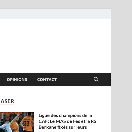
OPINIONS
CONTACT
LASER
Ligue des champions de la
CAF: Le MAS de Fès et la RS
Berkane fixés sur leurs