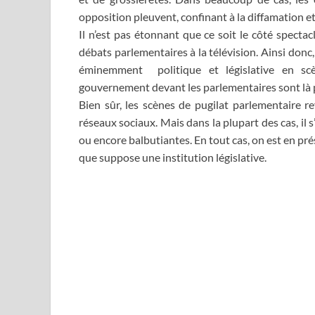
opposition pleuvent, confinant à la diffamation et
Il n’est pas étonnant que ce soit le côté specta
débats parlementaires à la télévision. Ainsi don
éminemment politique et législative en scè
gouvernement devant les parlementaires sont là 
Bien sûr, les scènes de pugilat parlementaire r
réseaux sociaux. Mais dans la plupart des cas, il
ou encore balbutiantes. En tout cas, on est en pr
que suppose une institution législative.