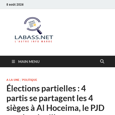
8 août 2026
Labass.net
L’autre info Maroc
MAIN MENU
A LA UNE
/
POLITIQUE
Élections partielles : 4
partis se partagent les 4
sièges à Al Hoceima, le PJD