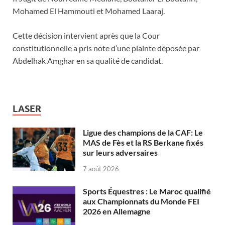
Mohamed El Hammouti et Mohamed Laaraj.
Cette décision intervient après que la Cour
constitutionnelle a pris note d’une plainte déposée par
Abdelhak Amghar en sa qualité de candidat.
LASER
Ligue des champions de la CAF: Le
MAS de Fès et la RS Berkane fixés
sur leurs adversaires
7 août 2026
Sports Équestres : Le Maroc qualifié
aux Championnats du Monde FEI
2026 en Allemagne