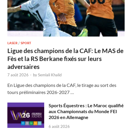
LASER
/
SPORT
Ligue des champions de la CAF: Le MAS de
Fès et la RS Berkane fixés sur leurs
adversaires
7 août 2026
-
by
Semlali Khalid
En Ligue des champions de la CAF, le tirage au sort des
tours préliminaires 2026-2027 …
Sports Équestres : Le Maroc qualifié
aux Championnats du Monde FEI
2026 en Allemagne
6 août 2026