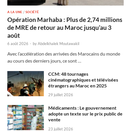
A LA UNE
/
SOCIÉTÉ
Opération Marhaba : Plus de 2,74 millions
de MRE de retour au Maroc jusqu’au 3
août
6 août 2026
-
by
Abdelkhalek Moutawakil
Avec l’accélération des arrivées des Marocains du monde
au cours des derniers jours, ce sont …
CCM: 48 tournages
cinématographiques et télévisées
étrangers au Maroc en 2025
29 juillet 2026
Médicaments : Le gouvernement
adopte un texte sur le prix public de
vente
23 juillet 2026