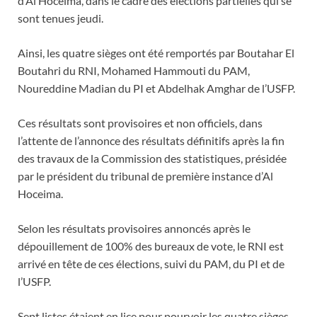
d’Al Hoceima, dans le cadre des élections partielles qui se
sont tenues jeudi.
Ainsi, les quatre sièges ont été remportés par Boutahar El
Boutahri du RNI, Mohamed Hammouti du PAM,
Noureddine Madian du PI et Abdelhak Amghar de l’USFP.
Ces résultats sont provisoires et non officiels, dans
l’attente de l’annonce des résultats définitifs après la fin
des travaux de la Commission des statistiques, présidée
par le président du tribunal de première instance d’Al
Hoceima.
Selon les résultats provisoires annoncés après le
dépouillement de 100% des bureaux de vote, le RNI est
arrivé en tête de ces élections, suivi du PAM, du PI et de
l’USFP.
Sept listes étaient en lice pour pourvoir les quatre sièges