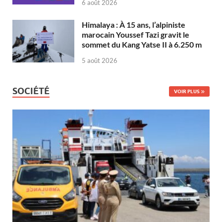
6 août 2026
Himalaya : À 15 ans, l’alpiniste
marocain Youssef Tazi gravit le
sommet du Kang Yatse II à 6.250 m
5 août 2026
SOCIÉTÉ
VOIR PLUS