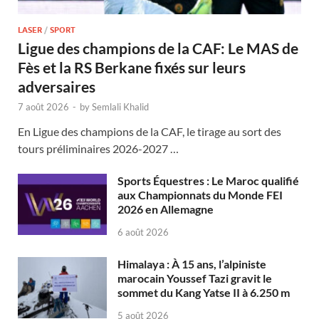
LASER
/
SPORT
Ligue des champions de la CAF: Le MAS de
Fès et la RS Berkane fixés sur leurs
adversaires
7 août 2026
-
by
Semlali Khalid
En Ligue des champions de la CAF, le tirage au sort des
tours préliminaires 2026-2027 …
Sports Équestres : Le Maroc qualifié
aux Championnats du Monde FEI
2026 en Allemagne
6 août 2026
Himalaya : À 15 ans, l’alpiniste
marocain Youssef Tazi gravit le
sommet du Kang Yatse II à 6.250 m
5 août 2026