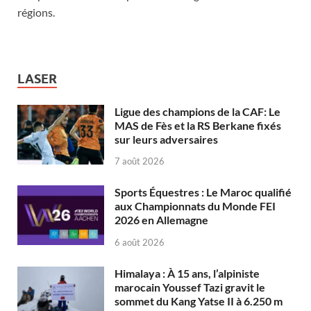
régions.
LASER
Ligue des champions de la CAF: Le
MAS de Fès et la RS Berkane fixés
sur leurs adversaires
7 août 2026
Sports Équestres : Le Maroc qualifié
aux Championnats du Monde FEI
2026 en Allemagne
6 août 2026
Himalaya : À 15 ans, l’alpiniste
marocain Youssef Tazi gravit le
sommet du Kang Yatse II à 6.250 m