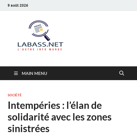
9 août 2026
Labass.net
L’autre info Maroc
MAIN MENU
SOCIÉTÉ
Intempéries : l’élan de
solidarité avec les zones
sinistrées