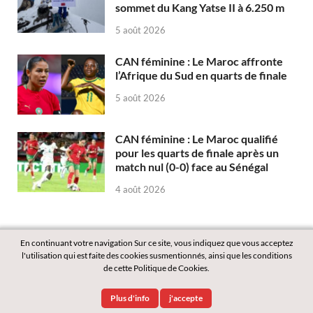
sommet du Kang Yatse II à 6.250 m
5 août 2026
CAN féminine : Le Maroc affronte
l’Afrique du Sud en quarts de finale
5 août 2026
CAN féminine : Le Maroc qualifié
pour les quarts de finale après un
match nul (0-0) face au Sénégal
4 août 2026
En continuant votre navigation Sur ce site, vous indiquez que vous acceptez
l'utilisation qui est faite des cookies susmentionnés, ainsi que les conditions
de cette Politique de Cookies.
Copyright © 2026
Labass.net
.
Plus d'info
j'accepte
Powered by
WordPress
and
HitMag
.