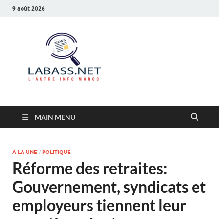
9 août 2026
Labass.net
L’autre info Maroc
MAIN MENU
A LA UNE
/
POLITIQUE
Réforme des retraites:
Gouvernement, syndicats et
employeurs tiennent leur