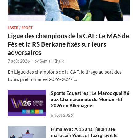
LASER
/
SPORT
Ligue des champions de la CAF: Le MAS de
Fès et la RS Berkane fixés sur leurs
adversaires
7 août 2026
-
by
Semlali Khalid
En Ligue des champions de la CAF, le tirage au sort des
tours préliminaires 2026-2027 …
Sports Équestres : Le Maroc qualifié
aux Championnats du Monde FEI
2026 en Allemagne
6 août 2026
Himalaya : À 15 ans, l’alpiniste
marocain Youssef Tazi gravit le