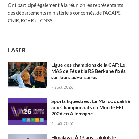
Ont participé également à la réunion les représentants
des départements ministériels concernés, de l’ACAPS,
CMR, RCAR et CNSS.
LASER
Ligue des champions de la CAF: Le
MAS de Fès et la RS Berkane fixés
sur leurs adversaires
7 août 2026
Sports Équestres : Le Maroc qualifié
aux Championnats du Monde FEI
2026 en Allemagne
6 août 2026
Himalaya : À 15 ans, l’alpiniste