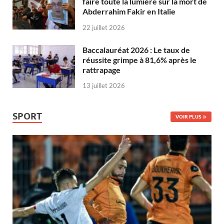
faire toute la lumière sur la mort de
Abderrahim Fakir en Italie
22 juillet 2026
Baccalauréat 2026 : Le taux de
réussite grimpe à 81,6% après le
rattrapage
13 juillet 2026
SPORT
VOIR PLUS