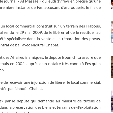
le journal « Al Massae » du jeudi 19 février, précise qu’une
remière instance de Fès, accusant d’escroquerie, le fils de
t un local commercial construit sur un terrain des Habous,
rendu le 29 mai 2009, de le libérer et de le restituer au
été spécialisée dans la vente et la réparation des pneus,
ontrat de bail avec Naoufal Chabat.
t des Affaires islamiques, le député Boumchita assure que
 depuis en 2004, auprès d’un notaire très connu à Fès qui a
on.
se de recevoir une injonction de libérer le local commercial,
ontée par Naoufal Chabat.
ave» par le député qui demande au ministre de tutelle de
ans la préservation des biens et terrains de «l’exploitation