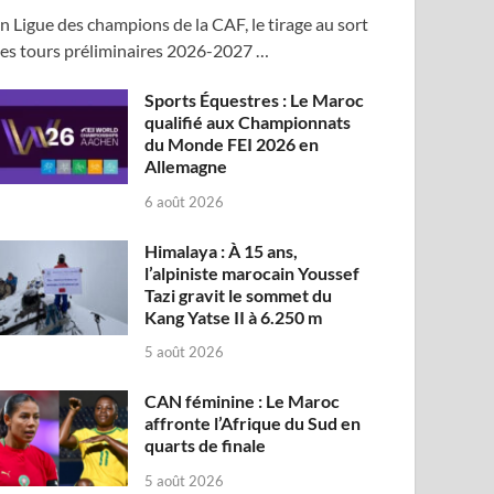
n Ligue des champions de la CAF, le tirage au sort
es tours préliminaires 2026-2027 …
Sports Équestres : Le Maroc
qualifié aux Championnats
du Monde FEI 2026 en
Allemagne
6 août 2026
Himalaya : À 15 ans,
l’alpiniste marocain Youssef
Tazi gravit le sommet du
Kang Yatse II à 6.250 m
5 août 2026
CAN féminine : Le Maroc
affronte l’Afrique du Sud en
quarts de finale
5 août 2026