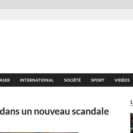
s.net
c
ASER
INTERNATIONAL
SOCIÉTÉ
SPORT
VIDÉOS
 dans un nouveau scandale