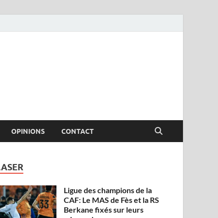
OPINIONS
CONTACT
LASER
Ligue des champions de la
CAF: Le MAS de Fès et la RS
Berkane fixés sur leurs