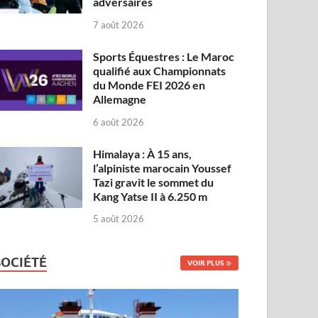
adversaires
7 août 2026
Sports Équestres : Le Maroc
qualifié aux Championnats
du Monde FEI 2026 en
Allemagne
6 août 2026
Himalaya : À 15 ans,
l’alpiniste marocain Youssef
Tazi gravit le sommet du
Kang Yatse II à 6.250 m
5 août 2026
SOCIÉTÉ
VOIR PLUS