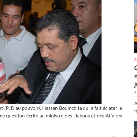
A
6
A
t (PJD au pouvoir), Hassan Boumchita qui a fait éclater le
m
 une question écrite au ministre des Habous et des Affaires