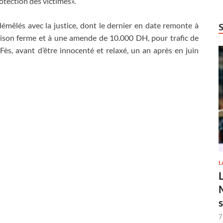
rotection des victimes».
émêlés avec la justice, dont le dernier en date remonte à
rison ferme et à une amende de 10.000 DH, pour trafic de
Fès, avant d’être innocenté et relaxé, un an après en juin
L
7