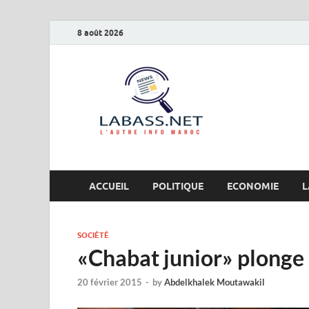
8 août 2026
Labas
L’autre info Maro
ACCUEIL
POLITIQUE
ECONOMIE
L
SOCIÉTÉ
«Chabat junior» plonge
20 février 2015
-
by
Abdelkhalek Moutawakil