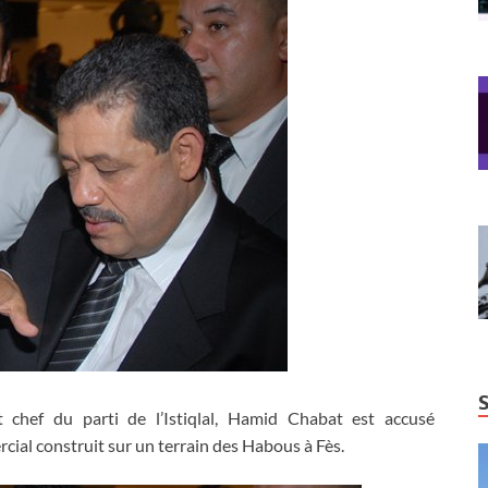
 chef du parti de l’Istiqlal, Hamid Chabat est accusé
rcial construit sur un terrain des Habous à Fès.