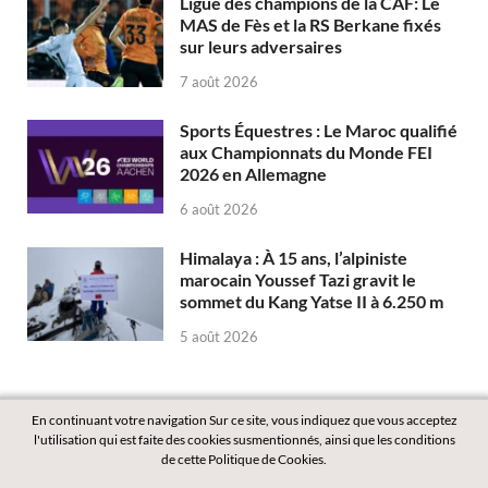
Ligue des champions de la CAF: Le
MAS de Fès et la RS Berkane fixés
sur leurs adversaires
7 août 2026
Sports Équestres : Le Maroc qualifié
aux Championnats du Monde FEI
2026 en Allemagne
6 août 2026
Himalaya : À 15 ans, l’alpiniste
marocain Youssef Tazi gravit le
sommet du Kang Yatse II à 6.250 m
5 août 2026
En continuant votre navigation Sur ce site, vous indiquez que vous acceptez
l'utilisation qui est faite des cookies susmentionnés, ainsi que les conditions
de cette Politique de Cookies.
Copyright © 2026
Labass.net
.