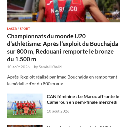
LASER
/
SPORT
Championnats du monde U20
d’athlétisme: Après l’exploit de Bouchajda
sur 800 m, Redouani remporte le bronze
du 1.500 m
10 août 2026
-
by
Semlali Khalid
Après l’exploit réalisé par Imad Bouchajda en remportant
la médaille d’or du 800 m aux …
CAN féminine : Le Maroc affronte le
Cameroun en demi-finale mercredi
10 août 2026