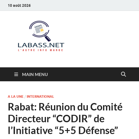
10 août 2026
Labass.net
L’autre info Maroc
MAIN MENU
A LA UNE
/
INTERNATIONAL
Rabat: Réunion du Comité
Directeur “CODIR” de
l’Initiative “5+5 Défense”