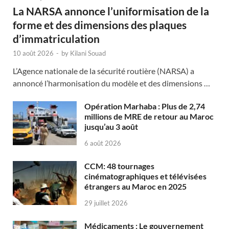
La NARSA annonce l’uniformisation de la
forme et des dimensions des plaques
d’immatriculation
10 août 2026
-
by
Kilani Souad
L’Agence nationale de la sécurité routière (NARSA) a
annoncé l’harmonisation du modèle et des dimensions …
Opération Marhaba : Plus de 2,74
millions de MRE de retour au Maroc
jusqu’au 3 août
6 août 2026
CCM: 48 tournages
cinématographiques et télévisées
étrangers au Maroc en 2025
29 juillet 2026
Médicaments : Le gouvernement