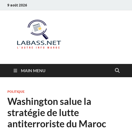
9 août 2026
Labass.net
L’autre info Maroc
MAIN MENU
POLITIQUE
Washington salue la
stratégie de lutte
antiterroriste du Maroc