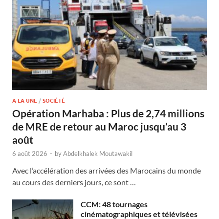
A LA UNE
/
SOCIÉTÉ
Opération Marhaba : Plus de 2,74 millions
de MRE de retour au Maroc jusqu’au 3
août
6 août 2026
-
by
Abdelkhalek Moutawakil
Avec l’accélération des arrivées des Marocains du monde
au cours des derniers jours, ce sont …
CCM: 48 tournages
cinématographiques et télévisées