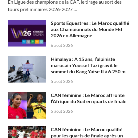
En Ligue des champions de la CAF, le tirage au sort des
tours préliminaires 2026-2027 …
Sports Équestres : Le Maroc qualifié
aux Championnats du Monde FEI
2026 en Allemagne
6 août 2026
Himalaya : À 15 ans, l’alpiniste
marocain Youssef Tazi gravit le
sommet du Kang Yatse II à 6.250 m
5 août 2026
CAN féminine : Le Maroc affronte
l’Afrique du Sud en quarts de finale
5 août 2026
CAN féminine : Le Maroc qualifié
pour les quarts de finale après un