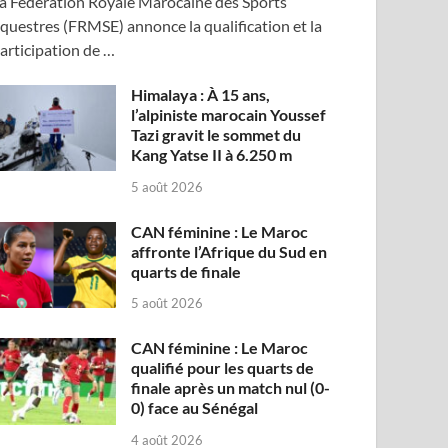
a Fédération Royale Marocaine des Sports
questres (FRMSE) annonce la qualification et la
articipation de …
Himalaya : À 15 ans,
l’alpiniste marocain Youssef
Tazi gravit le sommet du
Kang Yatse II à 6.250 m
5 août 2026
CAN féminine : Le Maroc
affronte l’Afrique du Sud en
quarts de finale
5 août 2026
CAN féminine : Le Maroc
qualifié pour les quarts de
finale après un match nul (0-
0) face au Sénégal
4 août 2026