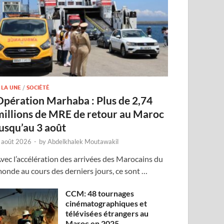
 LA UNE
/
SOCIÉTÉ
Opération Marhaba : Plus de 2,74
millions de MRE de retour au Maroc
jusqu’au 3 août
 août 2026
-
by
Abdelkhalek Moutawakil
vec l’accélération des arrivées des Marocains du
onde au cours des derniers jours, ce sont …
CCM: 48 tournages
cinématographiques et
télévisées étrangers au
Maroc en 2025