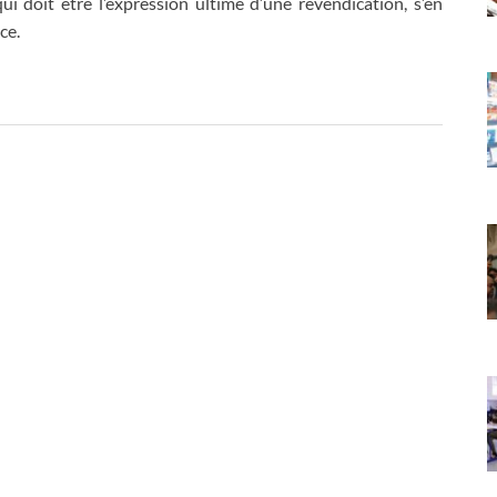
qui doit être l’expression ultime d’une revendication, s’en
ce.