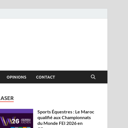
OPINIONS
CONTACT
LASER
Sports Équestres : Le Maroc
qualifié aux Championnats
du Monde FEI 2026 en