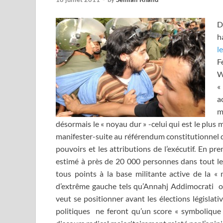
D
h
l
F
W
«
a
m
désormais le « noyau dur » -celui qui est le plus mo
manifester-suite au référendum constitutionnel 
pouvoirs et les attributions de l’exécutif. En prem
estimé à près de 20 000 personnes dans tout l
tous points à la base militante active de la « m
d’extrême gauche tels qu’Annahj Addimocrati ou l
veut se positionner avant les élections législati
politiques ne feront qu’un score « symbolique »