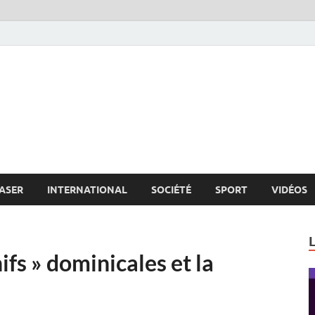
s.net
c
ASER
INTERNATIONAL
SOCIÉTÉ
SPORT
VIDÉOS
ifs » dominicales et la