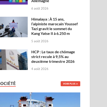
Allemagne
6 août 2026
Himalaya : À 15 ans,
l’alpiniste marocain Youssef
Tazi gravit le sommet du
Kang Yatse II à 6.250 m
5 août 2026
HCP : Le taux de chômage
strict recule à 9,5% au
deuxième trimestre 2026
4 août 2026
SOCIÉTÉ
VOIR PLUS