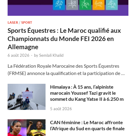
LASER
/
SPORT
Sports Équestres : Le Maroc qualifié aux
Championnats du Monde FEI 2026 en
Allemagne
6 août 2026
-
by
Semlali Khalid
La Fédération Royale Marocaine des Sports Équestres
(FRMSE) annonce la qualification et la participation de …
Himalaya : À 15 ans, l’alpiniste
marocain Youssef Tazi gravit le
sommet du Kang Yatse II à 6.250 m
5 août 2026
CAN féminine : Le Maroc affronte
l’Afrique du Sud en quarts de finale