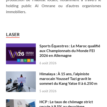
holding public Al Omrane ou d’autres organismes
immobiliers.
LASER
Sports Équestres : Le Maroc qualifié
aux Championnats du Monde FEI
2026 en Allemagne
6 août 2026
Himalaya : À 15 ans, l’alpiniste
marocain Youssef Tazi gravit le
sommet du Kang Yatse II à 6.250 m
5 août 2026
HCP : Le taux de chômage strict
recule à 9,5% au deuxième