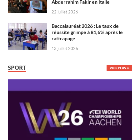
Abderrahim Fakir en Italie
22 juillet 2026
Baccalauréat 2026 : Le taux de
réussite grimpe à 81,6% après le
rattrapage
13 juillet 2026
SPORT
VOIR PLUS