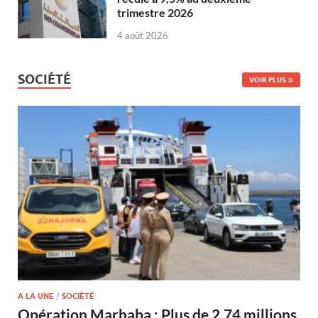
trimestre 2026
4 août 2026
SOCIÉTÉ
VOIR PLUS
A LA UNE
/
SOCIÉTÉ
Opération Marhaba : Plus de 2,74 millions