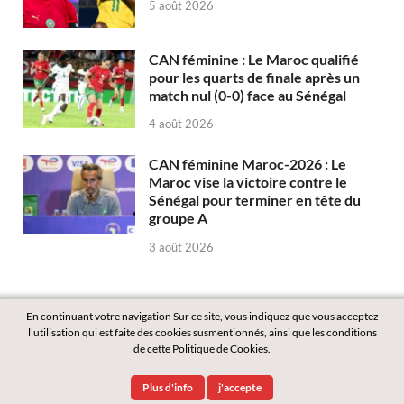
5 août 2026
CAN féminine : Le Maroc qualifié
pour les quarts de finale après un
match nul (0-0) face au Sénégal
4 août 2026
CAN féminine Maroc-2026 : Le
Maroc vise la victoire contre le
Sénégal pour terminer en tête du
groupe A
3 août 2026
En continuant votre navigation Sur ce site, vous indiquez que vous acceptez
l'utilisation qui est faite des cookies susmentionnés, ainsi que les conditions
de cette Politique de Cookies.
Copyright © 2026
Labass.net
.
Plus d'info
j'accepte
Powered by
WordPress
and
HitMag
.