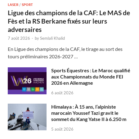
LASER
/
SPORT
Ligue des champions de la CAF: Le MAS de
Fès et la RS Berkane fixés sur leurs
adversaires
7 août 2026
-
by
Semlali Khalid
En Ligue des champions de la CAF, le tirage au sort des
tours préliminaires 2026-2027 …
Sports Équestres : Le Maroc qualifié
aux Championnats du Monde FEI
2026 en Allemagne
6 août 2026
Himalaya : À 15 ans, l’alpiniste
marocain Youssef Tazi gravit le
sommet du Kang Yatse II à 6.250 m
5 août 2026