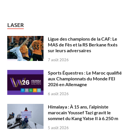
LASER
Ligue des champions de la CAF: Le
MAS de Fès et la RS Berkane fixés
sur leurs adversaires
7 août 2026
Sports Équestres : Le Maroc qualifié
aux Championnats du Monde FEI
2026 en Allemagne
6 août 2026
Himalaya : À 15 ans, l’alpiniste
marocain Youssef Tazi gravit le
sommet du Kang Yatse II à 6.250 m
5 août 2026