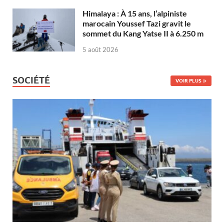
Himalaya : À 15 ans, l’alpiniste
marocain Youssef Tazi gravit le
sommet du Kang Yatse II à 6.250 m
5 août 2026
SOCIÉTÉ
VOIR PLUS