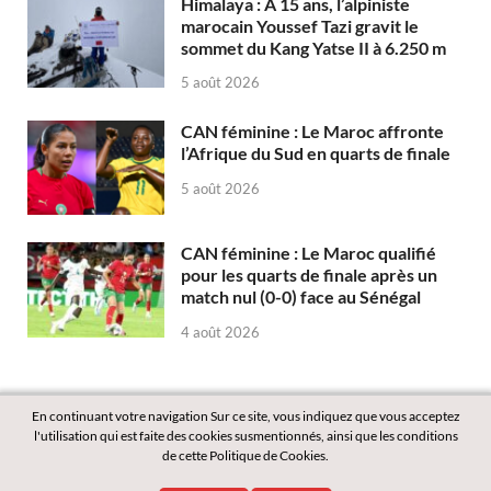
Himalaya : À 15 ans, l’alpiniste
marocain Youssef Tazi gravit le
sommet du Kang Yatse II à 6.250 m
5 août 2026
CAN féminine : Le Maroc affronte
l’Afrique du Sud en quarts de finale
5 août 2026
CAN féminine : Le Maroc qualifié
pour les quarts de finale après un
match nul (0-0) face au Sénégal
4 août 2026
En continuant votre navigation Sur ce site, vous indiquez que vous acceptez
l'utilisation qui est faite des cookies susmentionnés, ainsi que les conditions
de cette Politique de Cookies.
Copyright © 2026
Labass.net
.