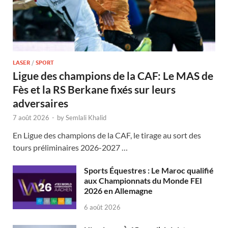
LASER
/
SPORT
Ligue des champions de la CAF: Le MAS de
Fès et la RS Berkane fixés sur leurs
adversaires
7 août 2026
-
by
Semlali Khalid
En Ligue des champions de la CAF, le tirage au sort des
tours préliminaires 2026-2027 …
Sports Équestres : Le Maroc qualifié
aux Championnats du Monde FEI
2026 en Allemagne
6 août 2026