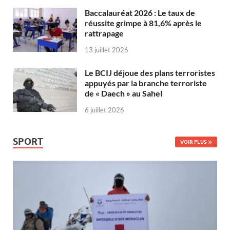
Baccalauréat 2026 : Le taux de
réussite grimpe à 81,6% après le
rattrapage
13 juillet 2026
Le BCIJ déjoue des plans terroristes
appuyés par la branche terroriste
de « Daech » au Sahel
6 juillet 2026
SPORT
VOIR PLUS