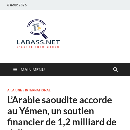
6 août 2026
Labass.net
L’autre info Maroc
MAIN MENU
A LA UNE
/
INTERNATIONAL
L’Arabie saoudite accorde
au Yémen, un soutien
financier de 1,2 milliard de