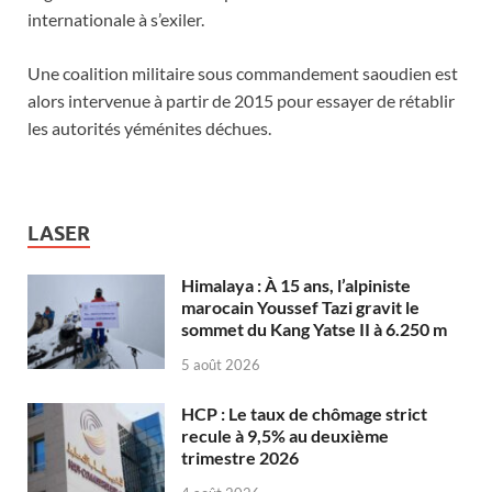
internationale à s’exiler.
Une coalition militaire sous commandement saoudien est
alors intervenue à partir de 2015 pour essayer de rétablir
les autorités yéménites déchues.
LASER
Himalaya : À 15 ans, l’alpiniste
marocain Youssef Tazi gravit le
sommet du Kang Yatse II à 6.250 m
5 août 2026
HCP : Le taux de chômage strict
recule à 9,5% au deuxième
trimestre 2026