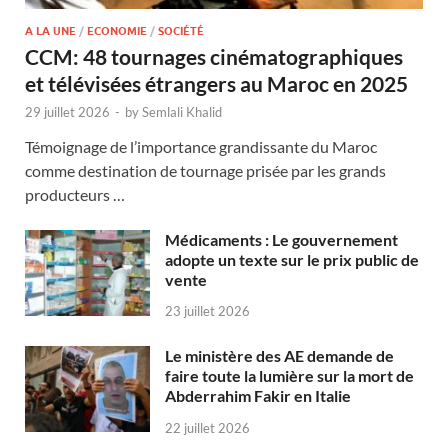
A LA UNE
/
ECONOMIE
/
SOCIÉTÉ
CCM: 48 tournages cinématographiques
et télévisées étrangers au Maroc en 2025
29 juillet 2026
-
by
Semlali Khalid
Témoignage de l’importance grandissante du Maroc
comme destination de tournage prisée par les grands
producteurs …
Médicaments : Le gouvernement
adopte un texte sur le prix public de
vente
23 juillet 2026
Le ministère des AE demande de
faire toute la lumière sur la mort de
Abderrahim Fakir en Italie
22 juillet 2026