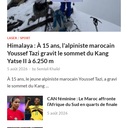
LASER
/
SPORT
Himalaya : À 15 ans, l’alpiniste marocain
Youssef Tazi gravit le sommet du Kang
Yatse II à 6.250 m
5 août 2026
-
by
Semlali Khalid
À 15 ans, le jeune alpiniste marocain Youssef Tazi, a gravi
le sommet du Kang …
CAN féminine : Le Maroc affronte
l’Afrique du Sud en quarts de finale
5 août 2026