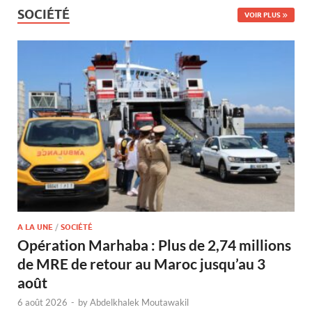
SOCIÉTÉ
VOIR PLUS
A LA UNE
/
SOCIÉTÉ
Opération Marhaba : Plus de 2,74 millions
de MRE de retour au Maroc jusqu’au 3
août
6 août 2026
-
by
Abdelkhalek Moutawakil