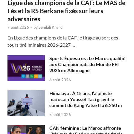
Ligue des champions de la CAF: Le MAS de
Fès et la RS Berkane fixés sur leurs
adversaires
7 août 2026
-
by
Semlali Khalid
En Ligue des champions de la CAF, le tirage au sort des
tours préliminaires 2026-2027 …
Sports Équestres : Le Maroc qualifié
aux Championnats du Monde FEI
2026 en Allemagne
6 août 2026
Himalaya : À 15 ans, l’alpiniste
marocain Youssef Tazi gravit le
sommet du Kang Yatse II à 6.250 m
5 août 2026
CAN féminine : Le Maroc affronte
l’Afrique du Sud en quarts de finale