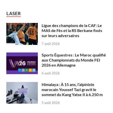
LASER
Ligue des champions de la CAF: Le
MAS de Fès et la RS Berkane fixés
sur leurs adversaires
7 août 2026
Sports Équestres : Le Maroc qualifié
aux Championnats du Monde FEI
2026 en Allemagne
6 août 2026
Himalaya : À 15 ans, l’alpiniste
marocain Youssef Tazi gravit le
sommet du Kang Yatse II à 6.250 m
5 août 2026