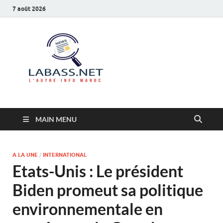
7 août 2026
Labass.net
L’autre info Maroc
MAIN MENU
A LA UNE
/
INTERNATIONAL
Etats-Unis : Le président
Biden promeut sa politique
environnementale en