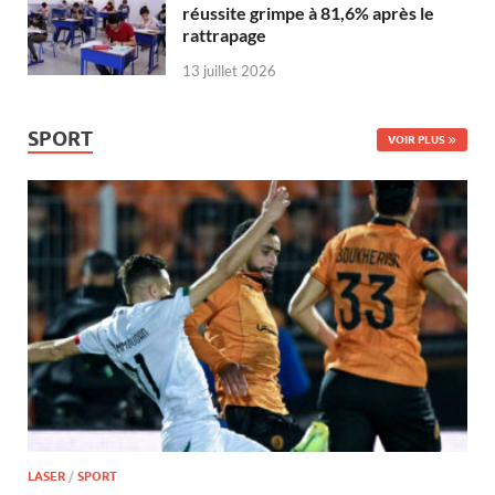
réussite grimpe à 81,6% après le
rattrapage
13 juillet 2026
SPORT
VOIR PLUS
LASER
/
SPORT