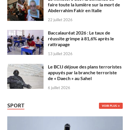
faire toute la lumière sur la mort de
Abderrahim Fakir en Italie
22 juillet 2026
Baccalauréat 2026 : Le taux de
réussite grimpe à 81,6% après le
rattrapage
13 juillet 2026
Le BCIJ déjoue des plans terroristes
appuyés par la branche terroriste
de « Daech » au Sahel
6 juillet 2026
SPORT
VOIR PLUS