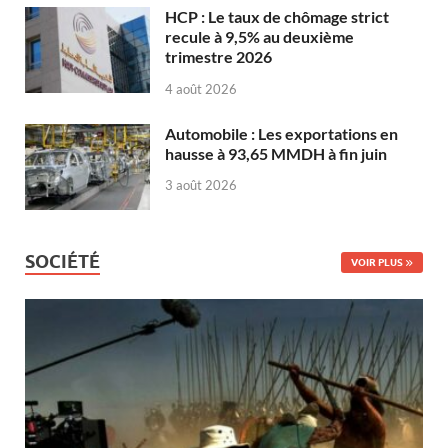
HCP : Le taux de chômage strict
recule à 9,5% au deuxième
trimestre 2026
4 août 2026
Automobile : Les exportations en
hausse à 93,65 MMDH à fin juin
3 août 2026
SOCIÉTÉ
VOIR PLUS