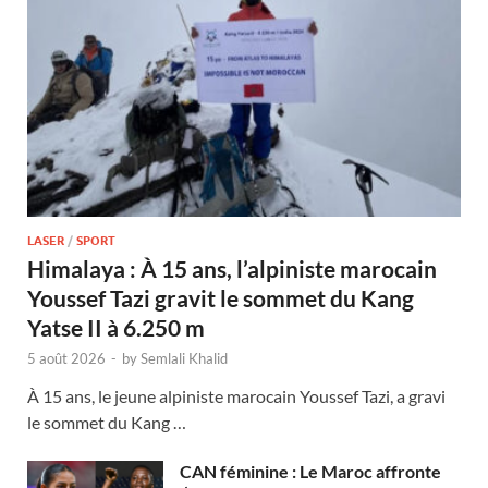
LASER
/
SPORT
Himalaya : À 15 ans, l’alpiniste marocain
Youssef Tazi gravit le sommet du Kang
Yatse II à 6.250 m
5 août 2026
-
by
Semlali Khalid
À 15 ans, le jeune alpiniste marocain Youssef Tazi, a gravi
le sommet du Kang …
CAN féminine : Le Maroc affronte