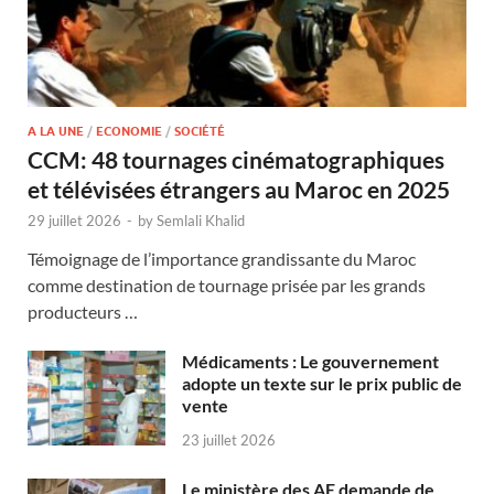
A LA UNE
/
ECONOMIE
/
SOCIÉTÉ
CCM: 48 tournages cinématographiques
et télévisées étrangers au Maroc en 2025
29 juillet 2026
-
by
Semlali Khalid
Témoignage de l’importance grandissante du Maroc
comme destination de tournage prisée par les grands
producteurs …
Médicaments : Le gouvernement
adopte un texte sur le prix public de
vente
23 juillet 2026
Le ministère des AE demande de