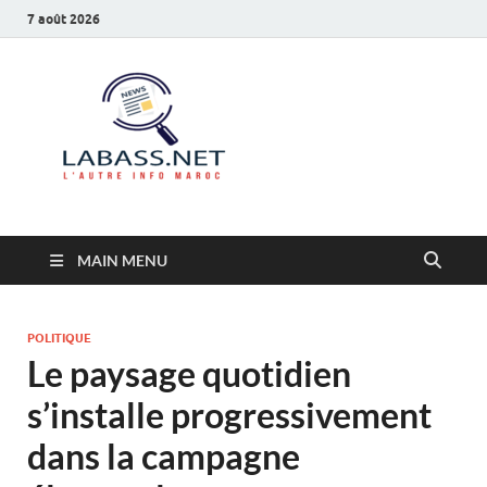
7 août 2026
Labass.net
L’autre info Maroc
MAIN MENU
POLITIQUE
Le paysage quotidien
s’installe progressivement
dans la campagne