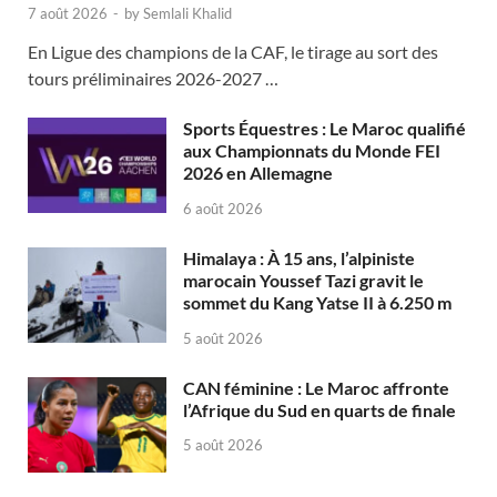
7 août 2026
-
by
Semlali Khalid
En Ligue des champions de la CAF, le tirage au sort des
tours préliminaires 2026-2027 …
Sports Équestres : Le Maroc qualifié
aux Championnats du Monde FEI
2026 en Allemagne
6 août 2026
Himalaya : À 15 ans, l’alpiniste
marocain Youssef Tazi gravit le
sommet du Kang Yatse II à 6.250 m
5 août 2026
CAN féminine : Le Maroc affronte
l’Afrique du Sud en quarts de finale
5 août 2026