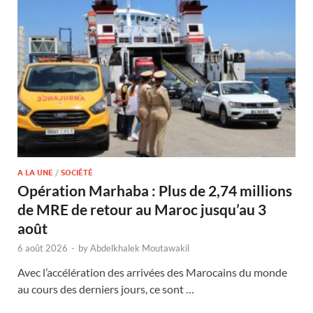
A LA UNE
/
SOCIÉTÉ
Opération Marhaba : Plus de 2,74 millions
de MRE de retour au Maroc jusqu’au 3
août
6 août 2026
-
by
Abdelkhalek Moutawakil
Avec l’accélération des arrivées des Marocains du monde
au cours des derniers jours, ce sont …