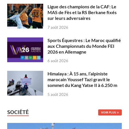
Ligue des champions de la CAF: Le
MAS de Fès et la RS Berkane fixés
sur leurs adversaires
7 août 2026
Sports Équestres : Le Maroc qualifié
aux Championnats du Monde FEI
2026 en Allemagne
6 août 2026
Himalaya : À 15 ans, l’alpiniste
marocain Youssef Tazi gravit le
sommet du Kang Yatse II à 6.250 m
5 août 2026
SOCIÉTÉ
VOIR PLUS