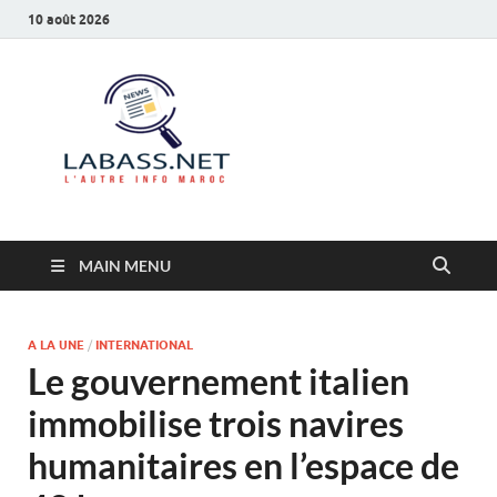
10 août 2026
Labass.net
L’autre info Maroc
MAIN MENU
A LA UNE
/
INTERNATIONAL
Le gouvernement italien
immobilise trois navires
humanitaires en l’espace de