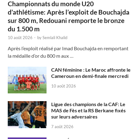
Championnats du monde U20
d’athlétisme: Après l’exploit de Bouchajda
sur 800 m, Redouani remporte le bronze
du 1.500 m
10 août 2026
-
by
Semlali Khalid
Après l’exploit réalisé par Imad Bouchajda en remportant
la médaille d’or du 800 m aux …
CAN féminine : Le Maroc affronte le
Cameroun en demi-finale mercredi
10 août 2026
Ligue des champions de la CAF: Le
MAS de Fès et la RS Berkane fixés
sur leurs adversaires
7 août 2026