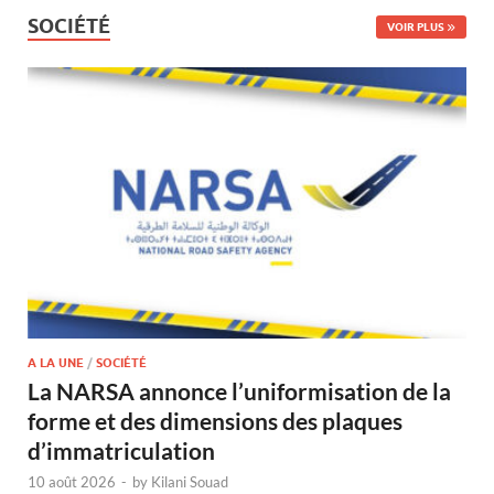
SOCIÉTÉ
VOIR PLUS
A LA UNE
/
SOCIÉTÉ
La NARSA annonce l’uniformisation de la
forme et des dimensions des plaques
d’immatriculation
10 août 2026
-
by
Kilani Souad