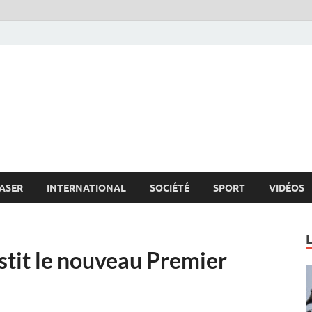
s.net
c
ASER
INTERNATIONAL
SOCIÉTÉ
SPORT
VIDÉOS
estit le nouveau Premier