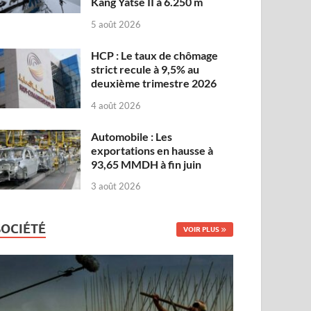
Kang Yatse II à 6.250 m
5 août 2026
HCP : Le taux de chômage
strict recule à 9,5% au
deuxième trimestre 2026
4 août 2026
Automobile : Les
exportations en hausse à
93,65 MMDH à fin juin
3 août 2026
SOCIÉTÉ
VOIR PLUS