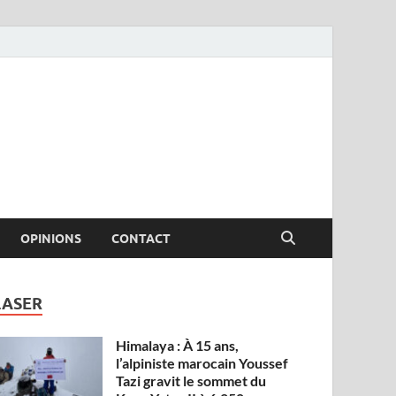
OPINIONS
CONTACT
LASER
Himalaya : À 15 ans,
l’alpiniste marocain Youssef
Tazi gravit le sommet du