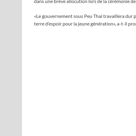
dans une brève allocution lors de la cérémonie de
«Le gouvernement sous Peu Thai travaillera dur po
terre d’espoir pour la jeune génération», a-t-il pro