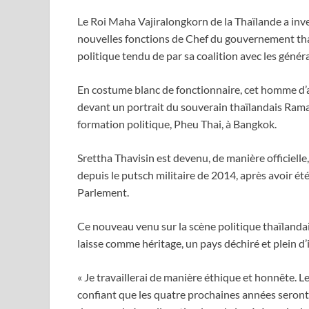
Le Roi Maha Vajiralongkorn de la Thaïlande a inve
nouvelles fonctions de Chef du gouvernement thaï
politique tendu de par sa coalition avec les génér
En costume blanc de fonctionnaire, cet homme d’aff
devant un portrait du souverain thaïlandais Rama
formation politique, Pheu Thai, à Bangkok.
Srettha Thavisin est devenu, de manière officielle
depuis le putsch militaire de 2014, après avoir ét
Parlement.
Ce nouveau venu sur la scène politique thaïlanda
laisse comme héritage, un pays déchiré et plein d’i
« Je travaillerai de manière éthique et honnête. Le
confiant que les quatre prochaines années seront