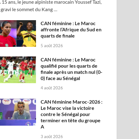
 15 ans, le jeune alpiniste marocain Youssef Tazi,
 gravi le sommet du Kang …
CAN féminine : Le Maroc
affronte l’Afrique du Sud en
quarts de finale
5 août 2026
CAN féminine : Le Maroc
qualifié pour les quarts de
finale après un match nul (0-
0) face au Sénégal
4 août 2026
CAN féminine Maroc-2026 :
Le Maroc vise la victoire
contre le Sénégal pour
terminer en tête du groupe
A
3 août 2026