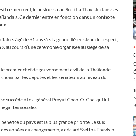
sti ce mercredi, le businessman Srettha Thavisin dans ses
landais. Ce dernier entre en fonction dans un contexte
aux.
aires âgé de 61 ans s’est agenouillé, en signe de respect,
 X au cours d’une cérémonie organisée au siège de sa
A
, le premier chef de gouvernement civil de la Thaïlande
é choisi par les députés et les sénateurs au niveau du
2
T
M
ise succède à l’ex-général Prayut Chan-O-Cha, qui lui
l
négalités sociales.
 bénéfice du pays est la plus grande priorité. Je suis
 des années du changement», a déclaré Srettha Thavisin