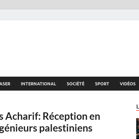
s.net
c
ASER
INTERNATIONAL
SOCIÉTÉ
SPORT
VIDÉOS
 Acharif: Réception en
ngénieurs palestiniens