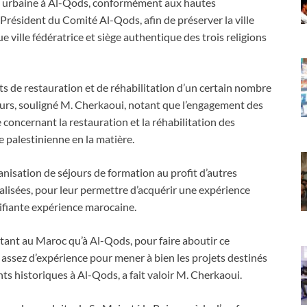
sse urbaine à Al-Qods, conformément aux hautes
résident du Comité Al-Qods, afin de préserver la ville
ue ville fédératrice et siège authentique des trois religions
ts de restauration et de réhabilitation d’un certain nombre
illeurs, souligné M. Cherkaoui, notant que l’engagement des
 concernant la restauration et la réhabilitation des
 palestinienne en la matière.
rganisation de séjours de formation au profit d’autres
ialisées, pour leur permettre d’acquérir une expérience
difiante expérience marocaine.
 tant au Maroc qu’à Al-Qods, pour faire aboutir ce
assez d’expérience pour mener à bien les projets destinés
ts historiques à Al-Qods, a fait valoir M. Cherkaoui.