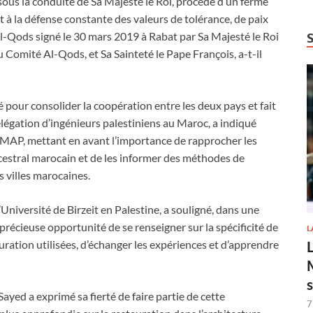
ous la conduite de Sa Majesté le Roi, procède d’un ferme
à la défense constante des valeurs de tolérance, de paix
Al-Qods signé le 30 mars 2019 à Rabat par Sa Majesté le Roi
mité Al-Qods, et Sa Sainteté le Pape François, a-t-il
pour consolider la coopération entre les deux pays et fait
élégation d’ingénieurs palestiniens au Maroc, a indiqué
a MAP, mettant en avant l’importance de rapprocher les
ancestral marocain et de les informer des méthodes de
s villes marocaines.
Université de Birzeit en Palestine, a souligné, dans une
 précieuse opportunité de se renseigner sur la spécificité de
L
uration utilisées, d’échanger les expériences et d’apprendre
ayed a exprimé sa fierté de faire partie de cette
7