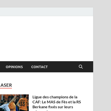
OPINIONS
CONTACT
LASER
Ligue des champions de la
CAF: Le MAS de Fès et la RS
Berkane fixés sur leurs