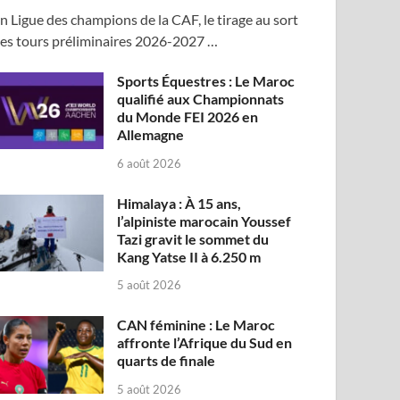
n Ligue des champions de la CAF, le tirage au sort
es tours préliminaires 2026-2027 …
Sports Équestres : Le Maroc
qualifié aux Championnats
du Monde FEI 2026 en
Allemagne
6 août 2026
Himalaya : À 15 ans,
l’alpiniste marocain Youssef
Tazi gravit le sommet du
Kang Yatse II à 6.250 m
5 août 2026
CAN féminine : Le Maroc
affronte l’Afrique du Sud en
quarts de finale
5 août 2026