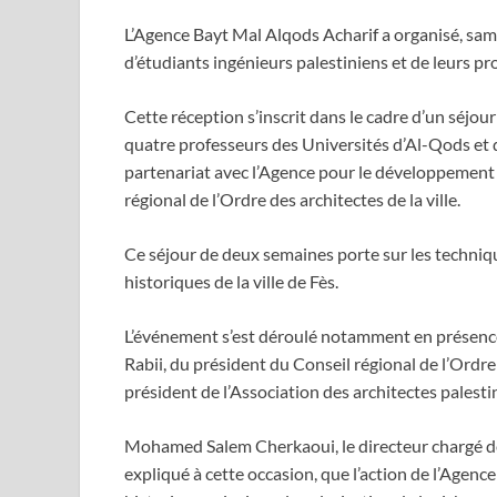
L’Agence Bayt Mal Alqods Acharif a organisé, sam
d’étudiants ingénieurs palestiniens et de leurs p
Cette réception s’inscrit dans le cadre d’un séjo
quatre professeurs des Universités d’Al-Qods et de
partenariat avec l’Agence pour le développement e
régional de l’Ordre des architectes de la ville.
Ce séjour de deux semaines porte sur les techniq
historiques de la ville de Fès.
L’événement s’est déroulé notamment en présen
Rabii, du président du Conseil régional de l’Ordre 
président de l’Association des architectes palesti
Mohamed Salem Cherkaoui, le directeur chargé de 
expliqué à cette occasion, que l’action de l’Agence