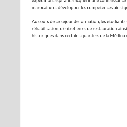
expédition, aspirant à acquérir une connaissance 
marocaine et développer les compétences ainsi qu
Au cours de ce séjour de formation, les étudiants 
réhabilitation, d’entretien et de restauration a
historiques dans certains quartiers de la Médina 