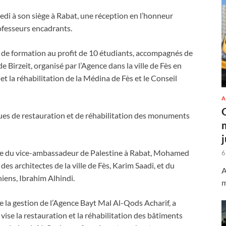
edi à son siège à Rabat, une réception en l’honneur
rofesseurs encadrants.
ur de formation au profit de 10 étudiants, accompagnés de
 Birzeit, organisé par l’Agence dans la ville de Fès en
t la réhabilitation de la Médina de Fès et le Conseil
A
ues de restauration et de réhabilitation des monuments
ce du vice-ambassadeur de Palestine à Rabat, Mohamed
6
des architectes de la ville de Fès, Karim Saadi, et du
A
niens, Ibrahim Alhindi.
m
la gestion de l’Agence Bayt Mal Al-Qods Acharif, a
 vise la restauration et la réhabilitation des bâtiments