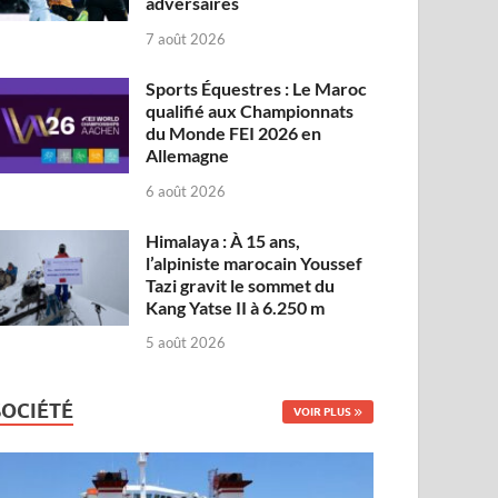
adversaires
7 août 2026
Sports Équestres : Le Maroc
qualifié aux Championnats
du Monde FEI 2026 en
Allemagne
6 août 2026
Himalaya : À 15 ans,
l’alpiniste marocain Youssef
Tazi gravit le sommet du
Kang Yatse II à 6.250 m
5 août 2026
SOCIÉTÉ
VOIR PLUS