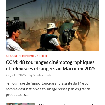
A LA UNE
/
ECONOMIE
/
SOCIÉTÉ
CCM: 48 tournages cinématographiques
et télévisées étrangers au Maroc en 2025
29 juillet 2026
-
by
Semlali Khalid
Témoignage de l’importance grandissante du Maroc
comme destination de tournage prisée par les grands
producteurs …
Médicaments : Le gouvernement