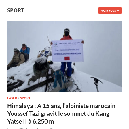
SPORT
VOIR PLUS
LASER
/
SPORT
Himalaya : À 15 ans, l’alpiniste marocain
Youssef Tazi gravit le sommet du Kang
Yatse II à 6.250 m