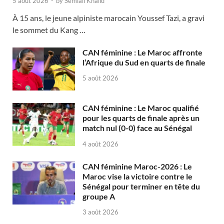
5 août 2026
-
by
Semlali Khalid
À 15 ans, le jeune alpiniste marocain Youssef Tazi, a gravi
le sommet du Kang …
CAN féminine : Le Maroc affronte
l’Afrique du Sud en quarts de finale
5 août 2026
CAN féminine : Le Maroc qualifié
pour les quarts de finale après un
match nul (0-0) face au Sénégal
4 août 2026
CAN féminine Maroc-2026 : Le
Maroc vise la victoire contre le
Sénégal pour terminer en tête du
groupe A
3 août 2026