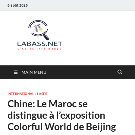
6 août 2026
Labass.net
L’autre info Maroc
MAIN MENU
INTERNATIONAL
/
LASER
Chine: Le Maroc se
distingue à l’exposition
Colorful World de Beijing