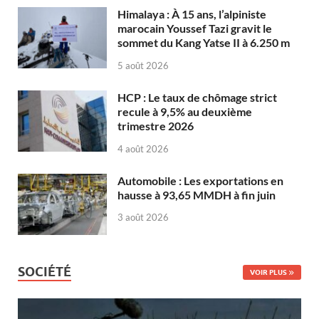
Himalaya : À 15 ans, l’alpiniste
marocain Youssef Tazi gravit le
sommet du Kang Yatse II à 6.250 m
5 août 2026
HCP : Le taux de chômage strict
recule à 9,5% au deuxième
trimestre 2026
4 août 2026
Automobile : Les exportations en
hausse à 93,65 MMDH à fin juin
3 août 2026
SOCIÉTÉ
VOIR PLUS