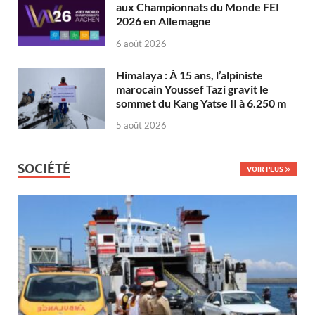
aux Championnats du Monde FEI
2026 en Allemagne
6 août 2026
Himalaya : À 15 ans, l’alpiniste
marocain Youssef Tazi gravit le
sommet du Kang Yatse II à 6.250 m
5 août 2026
SOCIÉTÉ
VOIR PLUS