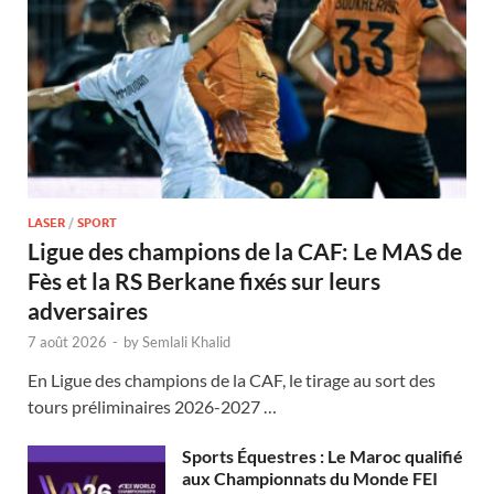
LASER
/
SPORT
Ligue des champions de la CAF: Le MAS de
Fès et la RS Berkane fixés sur leurs
adversaires
7 août 2026
-
by
Semlali Khalid
En Ligue des champions de la CAF, le tirage au sort des
tours préliminaires 2026-2027 …
Sports Équestres : Le Maroc qualifié
aux Championnats du Monde FEI