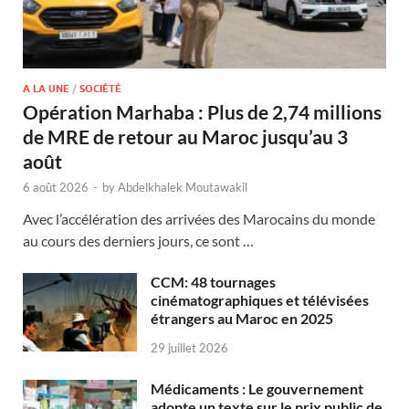
A LA UNE
/
SOCIÉTÉ
Opération Marhaba : Plus de 2,74 millions
de MRE de retour au Maroc jusqu’au 3
août
6 août 2026
-
by
Abdelkhalek Moutawakil
Avec l’accélération des arrivées des Marocains du monde
au cours des derniers jours, ce sont …
CCM: 48 tournages
cinématographiques et télévisées
étrangers au Maroc en 2025
29 juillet 2026
Médicaments : Le gouvernement
adopte un texte sur le prix public de