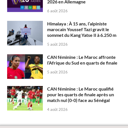
2026 en Allemagne
6 août 2026
Himalaya : À 15 ans, l’alpiniste
marocain Youssef Tazi gravit le
sommet du Kang Yatse II à 6.250 m
5 août 2026
CAN féminine : Le Maroc affronte
l’Afrique du Sud en quarts de finale
5 août 2026
CAN féminine : Le Maroc qualifié
pour les quarts de finale après un
match nul (0-0) face au Sénégal
4 août 2026