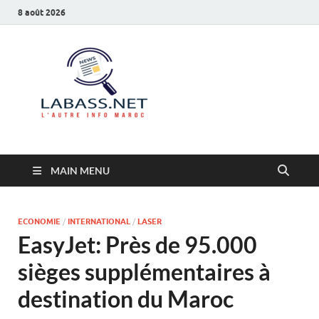
8 août 2026
Labass.net
L’autre info Maroc
MAIN MENU
ECONOMIE
/
INTERNATIONAL
/
LASER
EasyJet: Près de 95.000
sièges supplémentaires à
destination du Maroc