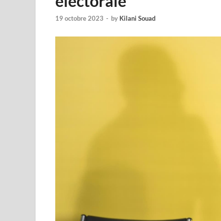
électorale
19 octobre 2023
-
by
Kilani Souad