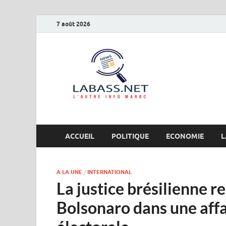
7 août 2026
Labas
L’autre info Maro
ACCUEIL
POLITIQUE
ECONOMIE
L
A LA UNE
/
INTERNATIONAL
La justice brésilienne r
Bolsonaro dans une affa