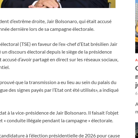
ident d’extrême droite, Jair Bolsonaro, qui était accusé
nnée dernière lors de sa campagne électorale.
lectoral (TSE) en faveur de l’ex-chef d’Etat brésilien Jair
é un discours électoral depuis le siège de la présidence
t accusé d’avoir partagé en direct sur les réseaux sociaux,
A
tiel.
 prouvé que la transmission a eu lieu au sein du palais du
gue des signes payés par l’Etat ont été utilisés», a indiqué
6
A
m
t à la vice-présidence de Jair Bolsonaro. Il faisait l’objet
t « conduite illégale pendant la campagne » électorale.
andidature à l’élection présidentielle de 2026 pour cause