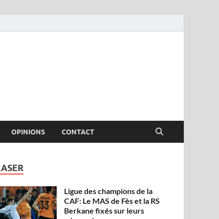
OPINIONS
CONTACT
LASER
Ligue des champions de la
CAF: Le MAS de Fès et la RS
Berkane fixés sur leurs