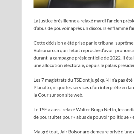
La justice brésilienne a relaxé mardi l’ancien prés
d’abus de pouvoir après un discours enflammé l’a
Cette décision a été prise par le tribunal suprême é
Bolsonaro, à qui il était reproché d’avoir prononc
durant la campagne présidentielle de 2022. Il étai
une allocution électorale, depuis le palais présiden
Les 7 magistrats du TSE ont jugé qu’«il n’a pas été
Planalto, ni que les services d’un interprète en lan
la Cour sur son site web.
Le TSE a aussi relaxé Walter Braga Netto, le candida
de poursuites pour « abus de pouvoir politique » e
Malgré tout, Jair Bolsonaro demeure privé d’une c