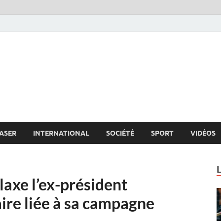
s.net
c
ASER
INTERNATIONAL
SOCIÉTÉ
SPORT
VIDÉOS
elaxe l’ex-président
ire liée à sa campagne