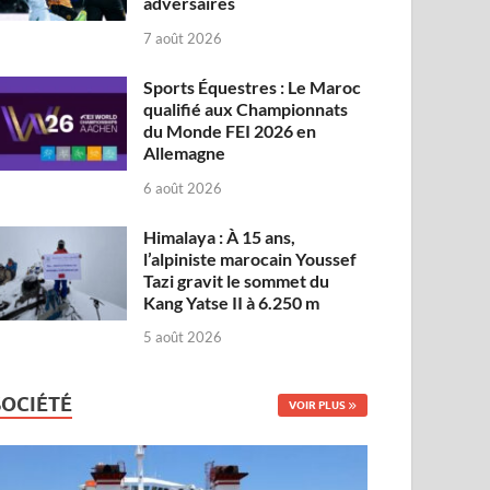
adversaires
7 août 2026
Sports Équestres : Le Maroc
qualifié aux Championnats
du Monde FEI 2026 en
Allemagne
6 août 2026
Himalaya : À 15 ans,
l’alpiniste marocain Youssef
Tazi gravit le sommet du
Kang Yatse II à 6.250 m
5 août 2026
SOCIÉTÉ
VOIR PLUS