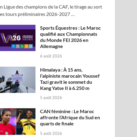
n Ligue des champions de la CAF, le tirage au sort
es tours préliminaires 2026-2027 …
Sports Équestres : Le Maroc
qualifié aux Championnats
du Monde FEI 2026 en
Allemagne
6 août 2026
Himalaya : À 15 ans,
l’alpiniste marocain Youssef
Tazi gravit le sommet du
Kang Yatse II à 6.250 m
5 août 2026
CAN féminine : Le Maroc
affronte l’Afrique du Sud en
quarts de finale
5 août 2026