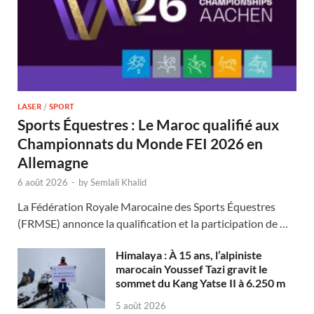
LASER
/
SPORT
Sports Équestres : Le Maroc qualifié aux
Championnats du Monde FEI 2026 en
Allemagne
6 août 2026
-
by
Semlali Khalid
La Fédération Royale Marocaine des Sports Équestres
(FRMSE) annonce la qualification et la participation de …
Himalaya : À 15 ans, l’alpiniste
marocain Youssef Tazi gravit le
sommet du Kang Yatse II à 6.250 m
5 août 2026