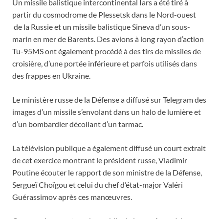
Un missile balistique intercontinental Iars a été tiré à
partir du cosmodrome de Plessetsk dans le Nord-ouest
de la Russie et un missile balistique Sineva d’un sous-
marin en mer de Barents. Des avions à long rayon d’action
Tu-95MS ont également procédé à des tirs de missiles de
croisière, d’une portée inférieure et parfois utilisés dans
des frappes en Ukraine.
Le ministère russe de la Défense a diffusé sur Telegram des
images d’un missile s’envolant dans un halo de lumière et
d’un bombardier décollant d’un tarmac.
La télévision publique a également diffusé un court extrait
de cet exercice montrant le président russe, Vladimir
Poutine écouter le rapport de son ministre de la Défense,
Sergueï Choïgou et celui du chef d’état-major Valéri
Guérassimov après ces manœuvres.