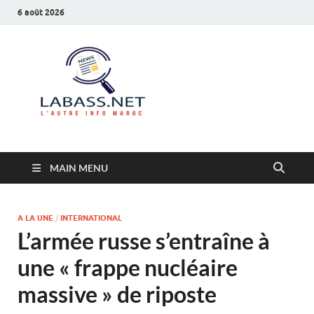
6 août 2026
Labass.net
L’autre info Maroc
MAIN MENU
A LA UNE
/
INTERNATIONAL
L’armée russe s’entraîne à
une « frappe nucléaire
massive » de riposte