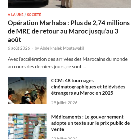
A LA UNE
/
SOCIÉTÉ
Opération Marhaba : Plus de 2,74 millions
de MRE de retour au Maroc jusqu’au 3
août
6 août 2026
-
by
Abdelkhalek Moutawakil
Avec l’accélération des arrivées des Marocains du monde
au cours des derniers jours, ce sont …
CCM: 48 tournages
cinématographiques et télévisées
étrangers au Maroc en 2025
29 juillet 2026
Médicaments : Le gouvernement
adopte un texte sur le prix public de
vente
23 juillet 2026