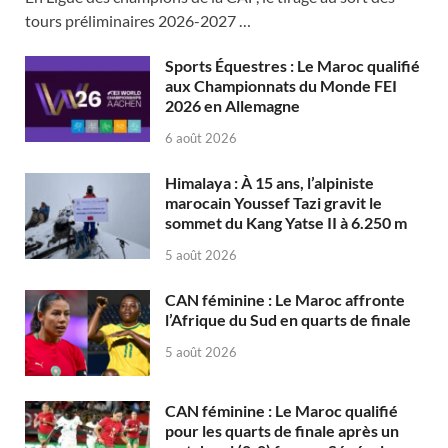
tours préliminaires 2026-2027 …
Sports Équestres : Le Maroc qualifié
aux Championnats du Monde FEI
2026 en Allemagne
6 août 2026
Himalaya : À 15 ans, l’alpiniste
marocain Youssef Tazi gravit le
sommet du Kang Yatse II à 6.250 m
5 août 2026
CAN féminine : Le Maroc affronte
l’Afrique du Sud en quarts de finale
5 août 2026
CAN féminine : Le Maroc qualifié
pour les quarts de finale après un