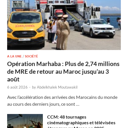
A LA UNE
/
SOCIÉTÉ
Opération Marhaba : Plus de 2,74 millions
de MRE de retour au Maroc jusqu’au 3
août
6 août 2026
-
by
Abdelkhalek Moutawakil
Avec l’accélération des arrivées des Marocains du monde
au cours des derniers jours, ce sont …
CCM: 48 tournages
cinématographiques et télévisées