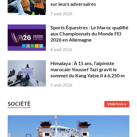
sur leurs adversaires
7 août 2026
Sports Équestres : Le Maroc qualifié
aux Championnats du Monde FEI
2026 en Allemagne
6 août 2026
Himalaya : À 15 ans, l’alpiniste
marocain Youssef Tazi gravit le
sommet du Kang Yatse II à 6.250 m
5 août 2026
SOCIÉTÉ
VOIR PLUS