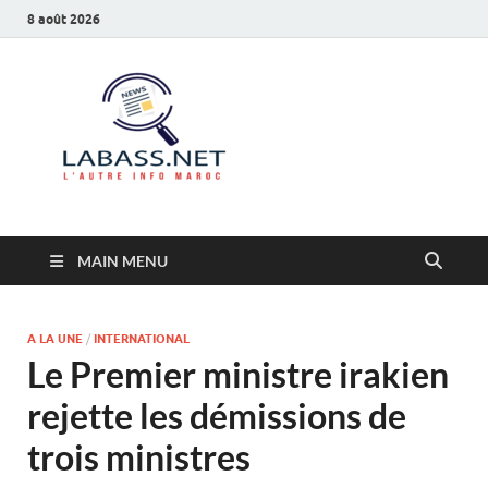
8 août 2026
Labass.net
L’autre info Maroc
MAIN MENU
A LA UNE
/
INTERNATIONAL
Le Premier ministre irakien
rejette les démissions de
trois ministres