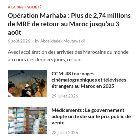
A LA UNE
/
SOCIÉTÉ
Opération Marhaba : Plus de 2,74 millions
de MRE de retour au Maroc jusqu’au 3
août
6 août 2026
-
by
Abdelkhalek Moutawakil
Avec l’accélération des arrivées des Marocains du monde
au cours des derniers jours, ce sont …
CCM: 48 tournages
cinématographiques et télévisées
étrangers au Maroc en 2025
29 juillet 2026
Médicaments : Le gouvernement
adopte un texte sur le prix public de
vente
23 juillet 2026