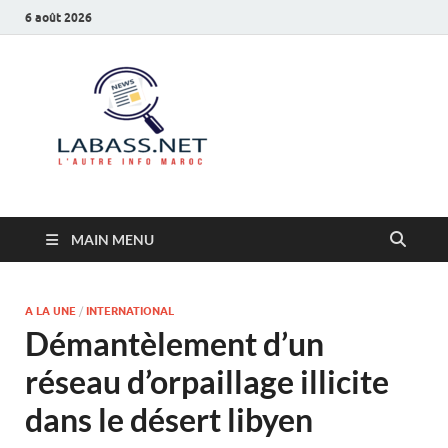
6 août 2026
Labass.net
L’autre info Maroc
MAIN MENU
A LA UNE
/
INTERNATIONAL
Démantèlement d’un
réseau d’orpaillage illicite
dans le désert libyen