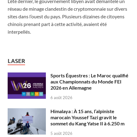
L’été dernier, le gouvernement libyen avait démantelé un
réseau de minage clandestin de cryptomonnaie sur divers
sites dans l’ouest du pays. Plusieurs dizaines de citoyens
chinois prenant part à cette activité, avaient été
interpellés.
LASER
Sports Équestres : Le Maroc qualifié
aux Championnats du Monde FEI
2026 en Allemagne
6 août 2026
Himalaya : À 15 ans, l’alpiniste
marocain Youssef Tazi gravit le
sommet du Kang Yatse II à 6.250 m
5 août 2026