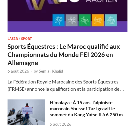
LASER
/
SPORT
Sports Équestres : Le Maroc qualifié aux
Championnats du Monde FEI 2026 en
Allemagne
6 août 2026
-
by
Semlali Khalid
La Fédération Royale Marocaine des Sports Équestres
(FRMSE) annonce la qualification et la participation de …
Himalaya : À 15 ans, l’alpiniste
marocain Youssef Tazi gravit le
sommet du Kang Yatse II à 6.250 m
5 août 2026