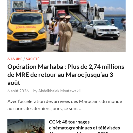
A LA UNE
/
SOCIÉTÉ
Opération Marhaba : Plus de 2,74 millions
de MRE de retour au Maroc jusqu’au 3
août
6 août 2026
-
by
Abdelkhalek Moutawakil
Avec l’accélération des arrivées des Marocains du monde
au cours des derniers jours, ce sont …
CCM: 48 tournages
cinématographiques et télévisées