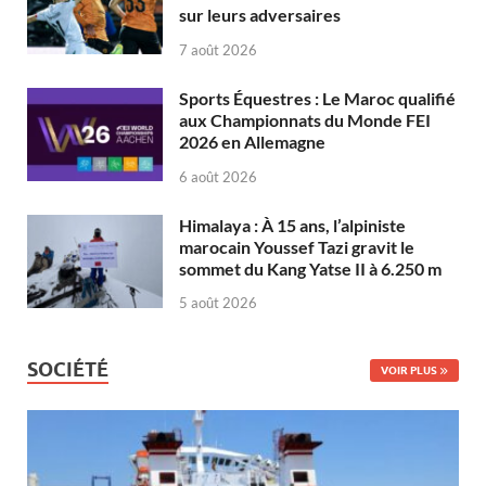
sur leurs adversaires
7 août 2026
Sports Équestres : Le Maroc qualifié
aux Championnats du Monde FEI
2026 en Allemagne
6 août 2026
Himalaya : À 15 ans, l’alpiniste
marocain Youssef Tazi gravit le
sommet du Kang Yatse II à 6.250 m
5 août 2026
SOCIÉTÉ
VOIR PLUS